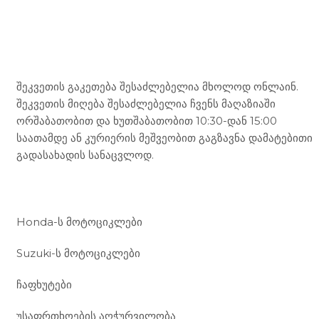
Mototravel Georgia
შეკვეთის გაკეთება შესაძლებელია მხოლოდ ონლაინ.
შეკვეთის მიღება შესაძლებელია ჩვენს მაღაზიაში
ორშაბათობით და ხუთშაბათობით 10:30-დან 15:00
საათამდე ან კურიერის მეშვეობით გაგზავნა დამატებითი
გადასახადის სანაცვლოდ.
ჩვენი მომსახურება
Honda-ს მოტოციკლები
Suzuki-ს მოტოციკლები
ჩაფხუტები
უსაფრთხოების აღჭურვილობა