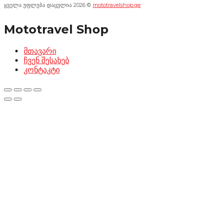
ყველა უფლება დაცულია 2026 ©
mototravelshop.ge
Mototravel Shop
მთავარი
ჩვენ შესახებ
კონტაკტი