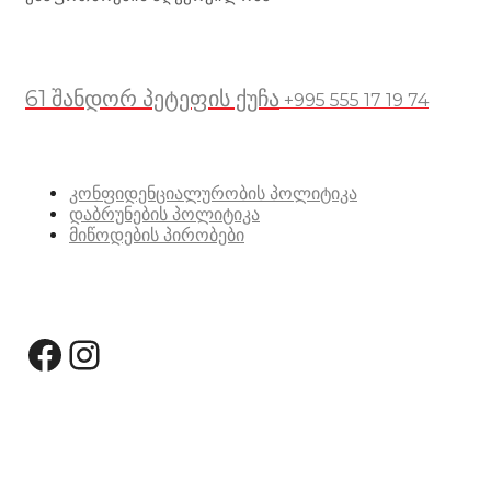
მდებარეობა
61 შანდორ პეტეფის ქუჩა
+995 555 17 19 74
სასარგებლო ბმულები
კონფიდენციალურობის პოლიტიკა
დაბრუნების პოლიტიკა
მიწოდების პირობები
სოციალური მედია:
Facebook
Instagram