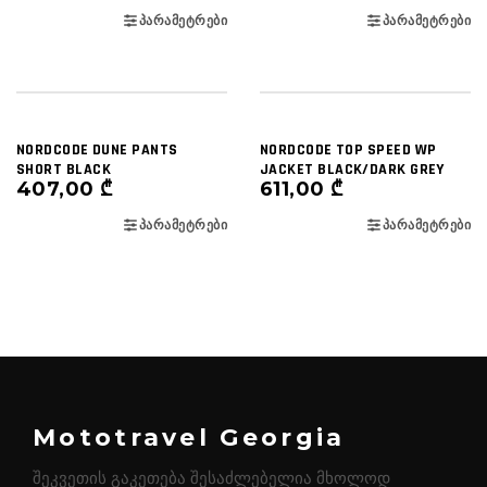
ᲞᲐᲠᲐᲛᲔᲢᲠᲔᲑᲘ
ᲞᲐᲠᲐᲛᲔᲢᲠᲔᲑᲘ
NORDCODE DUNE PANTS
NORDCODE TOP SPEED WP
SHORT BLACK
JACKET BLACK/DARK GREY
407,00
₾
611,00
₾
ᲞᲐᲠᲐᲛᲔᲢᲠᲔᲑᲘ
ᲞᲐᲠᲐᲛᲔᲢᲠᲔᲑᲘ
Mototravel Georgia
შეკვეთის გაკეთება შესაძლებელია მხოლოდ