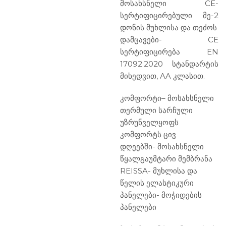
მოსახსნელი CE-
სერტიფიცირებული მე-2
დონის მუხლისა და თეძოს
დამცავები- CE
სერტიფიცირება EN
17092:2020 სტანდარტის
მიხედვით, AA კლასით.
კომფორტი
– მოსახსნელი
თერმული სარჩული
უზრუნველყოფს
კომფორტს ცივ
დღეებში- მოსახსნელი
წყალგაუმტარი მემბრანა
REISSA- მუხლისა და
წელის ელასტიკური
პანელები- მოჭიდების
პანელები