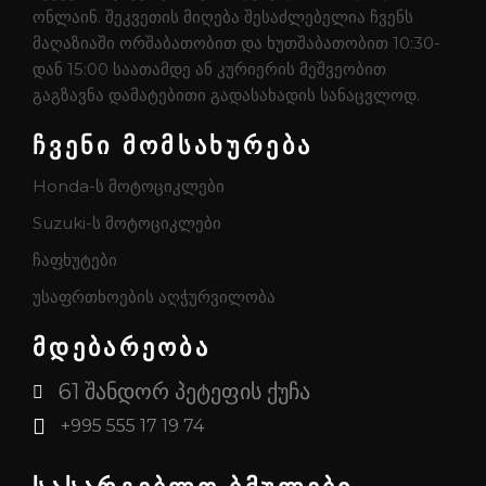
ონლაინ. შეკვეთის მიღება შესაძლებელია ჩვენს
მაღაზიაში ორშაბათობით და ხუთშაბათობით 10:30-
დან 15:00 საათამდე ან კურიერის მეშვეობით
გაგზავნა დამატებითი გადასახადის სანაცვლოდ.
ჩვენი მომსახურება
Honda-ს მოტოციკლები
Suzuki-ს მოტოციკლები
ჩაფხუტები
უსაფრთხოების აღჭურვილობა
მდებარეობა
61 შანდორ პეტეფის ქუჩა
+995 555 17 19 74