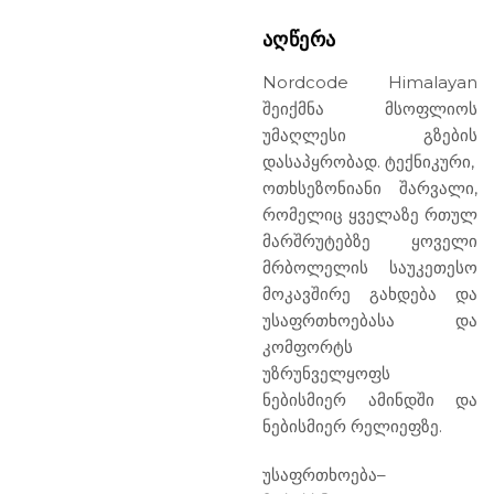
ᲐᲦᲬᲔᲠᲐ
Nordcode Himalayan
შეიქმნა მსოფლიოს
უმაღლესი გზების
დასაპყრობად. ტექნიკური,
ოთხსეზონიანი შარვალი,
რომელიც ყველაზე რთულ
მარშრუტებზე ყოველი
მრბოლელის საუკეთესო
მოკავშირე გახდება და
უსაფრთხოებასა და
კომფორტს
უზრუნველყოფს
ნებისმიერ ამინდში და
ნებისმიერ რელიეფზე.
უსაფრთხოება
–