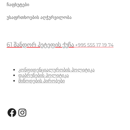
ჩაფხუტები
უსაფრთხოების აღჭურვილობა
მდებარეობა
61 შანდორ პეტეფის ქუჩა
+995 555 17 19 74
სასარგებლო ბმულები
კონფიდენციალურობის პოლიტიკა
დაბრუნების პოლიტიკა
მიწოდების პირობები
სოციალური მედია:
Facebook
Instagram