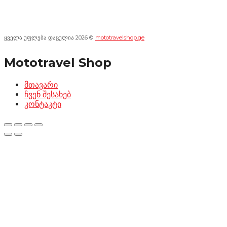
ყველა უფლება დაცულია 2026 ©
mototravelshop.ge
Mototravel Shop
მთავარი
ჩვენ შესახებ
კონტაკტი