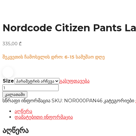
Nordcode Citizen Pants L
335,00
₾
შეკვეთის ჩამოსვლის დრო: 6-15 სამუშაო დღე
Size
გასუფთავება
Nordcode
Citizen
კალათაში
Pants
სწრაფი ინფორმაცია
SKU:
NOR000PAN46
კატეგორიები
Lady
black
აღწერა
რაოდენობა
დამატებითი ინფორმაცია
აღწერა