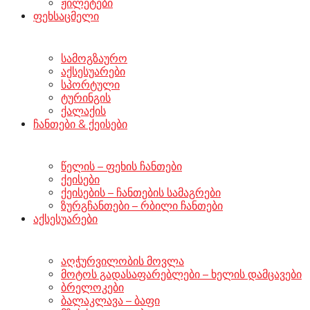
ჟილეტები
ფეხსაცმელი
სამოგზაურო
აქსესუარები
სპორტული
ტურინგის
ქალაქის
ჩანთები & ქეისები
წელის – ფეხის ჩანთები
ქეისები
ქეისების – ჩანთების სამაგრები
ზურგჩანთები – რბილი ჩანთები
აქსესუარები
აღჭურვილობის მოვლა
მოტოს გადასაფარებლები – ხელის დამცავები
ბრელოკები
ბალაკლავა – ბაფი