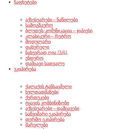
ჩაფხუტები
აქსესუარები – ნაწილები
სამოგზაურო
ბლუთუს-კომუნიკაცია – ჯიპიესი
კლასიკური – რეტრო
მოდულარი
დახურული
ნახევრად ღია (3/4)
ენდურო
დამცავი სათვალე
ეკიპირება
ქალაქის ტანსაცმელი
ხელთათმანები
ქურთუკები
ტყავის კომბინიზონი
აქსესუარები – დამცავები
საწვიმარი ეკიპირება
თერმო ეკიპირება
შარვლები