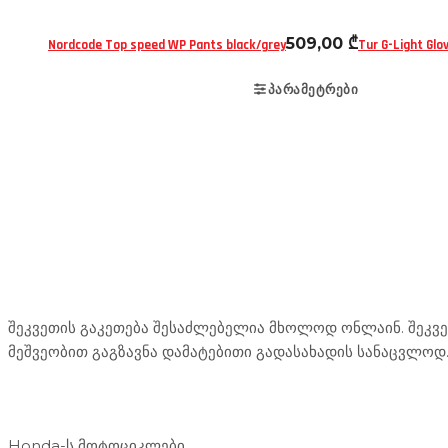
509,00
₾
Nordcode Top speed WP Pants black/grey
Tur G-Light Glo
ᲞᲐᲠᲐᲛᲔᲢᲠᲔᲑᲘ
Mototravel Georgia
შეკვეთის გაკეთება შესაძლებელია მხოლოდ ონლაინ. შეკვეთ
მეშვეობით გაგზავნა დამატებითი გადასახადის სანაცვლოდ
ჩვენი მომსახურება
Honda-ს მოტოციკლები