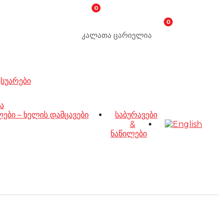
0
0
კალათა ცარიელია
ესუარები
ა
ბი – ხელის დამცავები
საბურავები
&
ნაწილები