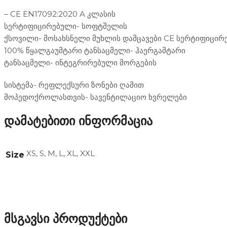
– CE EN17092:2020 A კლასის
სერტიფიცირებული- სოფტშელის
ქსოვილი- მოსახსნელი მუხლის დამცავები CE სერტიფიცირ
100% წყალგაუმტარი ტანსაცმელი- ჰაერგამტარი
ტანსაცმელი- ინტეგრირებული მორგების
სისტემა- რეფლექსური ზონები ღამით
მოპედოქროლასთვის- სავენტილაციო ხვრელები
დამატებითი ინფორმაცია
XS, S, M, L, XL, XXL
Size
მსგავსი პროდუქტები
ეკიპირება
შარვლები
ეკიპირება