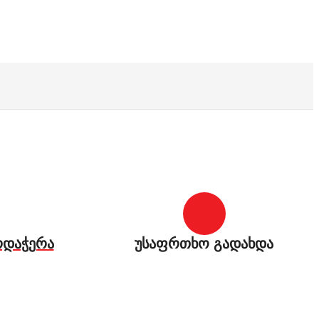
რდაჭერა
უსაფრთხო გადახდა