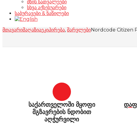
მზის სათვალეები
სხვა აქსესუარები
საბურავები & ნაწილები
მთავარი
მაღაზია
ეკიპირება
,
შარვლები
Nordcode Citizen 
საქართველოში მყოფი
დაფ
მგზავრების ნდობით
აღჭურვილი