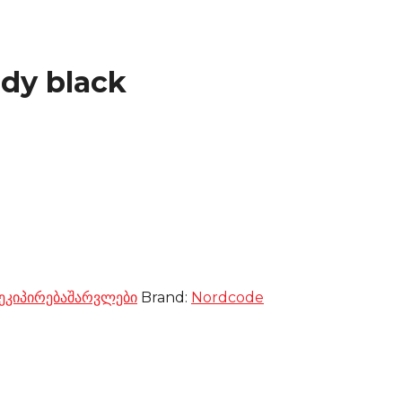
ady black
ეკიპირება
შარვლები
Brand:
Nordcode