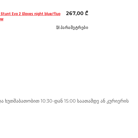
267,00
₾
 Stunt Evo 2 Gloves night blue/fluo
ow
ᲞᲐᲠᲐᲛᲔᲢᲠᲔᲑᲘ
 ხუთშაბათობით 10:30-დან 15:00 საათამდე ან კურიერის