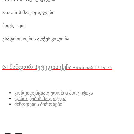
Suzuki-ს მოტოციკლები
ჩაფხუტები
უსაფრთხოების აღჭურვილობა
მდებარეობა
61 შანდორ პეტეფის ქუჩა
+995 555 17 19 74
სასარგებლო ბმულები
კონფიდენციალურობის პოლიტიკა
დაბრუნების პოლიტიკა
მიწოდების პირობები
სოციალური მედია: