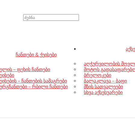
აქს
ჩანთები & ქეისები
აღჭურვილობის მოვლ
ელის – ფეხის ჩანთები
მოტოს გადასაფარებლე
ეისები
ბრელოკები
ეისების – ჩანთების სამაგრები
ბალაკლავა – ბაფი
ურგჩანთები – რბილი ჩანთები
მზის სათვალეები
სხვა აქსესუარები