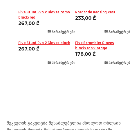
Five Stunt Evo 2 Gloves camo
Nordcode Heating Vest
black/red
233,00
₾
267,00
₾
ᲞᲐᲠᲐᲛᲔᲢᲠᲔᲑᲘ
ᲞᲐᲠᲐᲛᲔᲢᲠᲔᲑ
Five Stunt Evo 2 Gloves black
Five Scrambler Gloves
black/tan vintage
267,00
₾
178,00
₾
ᲞᲐᲠᲐᲛᲔᲢᲠᲔᲑᲘ
ᲞᲐᲠᲐᲛᲔᲢᲠᲔᲑ
Mototravel Georgia
შეკვეთის გაკეთება შესაძლებელია მხოლოდ ონლაინ.
შეკვეთის მიღება შესაძლებელია ჩვენს მაღაზიაში