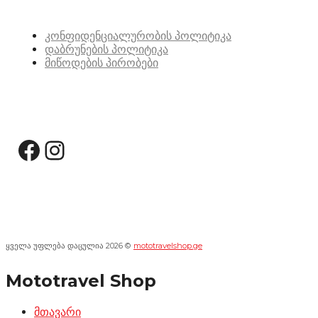
სასარგებლო ბმულები
კონფიდენციალურობის პოლიტიკა
დაბრუნების პოლიტიკა
მიწოდების პირობები
სოციალური მედია:
Facebook
Instagram
ყველა უფლება დაცულია 2026 ©
mototravelshop.ge
Mototravel Shop
მთავარი