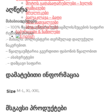
მოტოს გადასაფარებლები – ხელის
დამცავები
აღწერა
ბრელოკები
ბალაკლავა – ბაფი
მახასიათებლები
მზის სათვალეები
სხვა აქსესუარები
: – 100% წყალგაუმტარი ფეხსაცმლის/ბუცების საფარი
საბურავები & ნაწილები
რეზინის ძირით
.- მასალა: პოლიესტერი თერმულად დალუქული
ნაკერებით.
– წყალგაუმტარია გვერდითი ფასონის წყალობით
. – ასახვრეტები
. – დამცავი საფარი.
დამატებითი ინფორმაცია
M-L, XL-XXL
Size
მსგავსი პროდუქტები