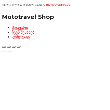
ყველა უფლება დაცულია 2026 ©
mototravelshop.ge
Mototravel Shop
მთავარი
ჩვენ შესახებ
კონტაკტი