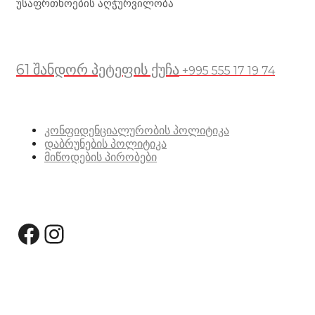
უსაფრთხოების აღჭურვილობა
მდებარეობა
61 შანდორ პეტეფის ქუჩა
+995 555 17 19 74
სასარგებლო ბმულები
კონფიდენციალურობის პოლიტიკა
დაბრუნების პოლიტიკა
მიწოდების პირობები
სოციალური მედია:
Facebook
Instagram