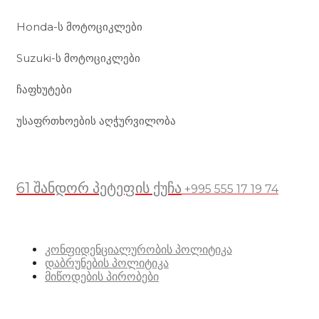
Honda-ს მოტოციკლები
Suzuki-ს მოტოციკლები
ჩაფხუტები
უსაფრთხოების აღჭურვილობა
მდებარეობა
61 შანდორ პეტეფის ქუჩა
+995 555 17 19 74
სასარგებლო ბმულები
კონფიდენციალურობის პოლიტიკა
დაბრუნების პოლიტიკა
მიწოდების პირობები
სოციალური მედია: