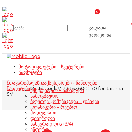
0
კალათა
ცარიელია
მოტოციკლეტები – სკუტერები
ჩაფხუტები
მთავარი
მაღაზია
აქსესუარები - ნაწილები
,
ჩაფხუტები
MT Pinlock V-32 182800070 for Jarama
აქსესუარები – ნაწილები
SV
სამოგზაურო
ბლუთუს-კომუნიკაცია – ჯიპიესი
კლასიკური – რეტრო
მოდულარი
დახურული
ნახევრად ღია (3/4)
ენდურო