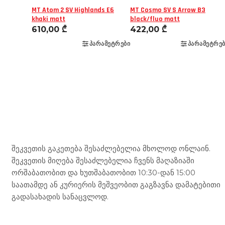
MT Atom 2 SV Highlands E6
MT Cosmo SV S Arrow B3
khaki matt
black/fluo matt
610,00
₾
422,00
₾
ᲞᲐᲠᲐᲛᲔᲢᲠᲔᲑᲘ
ᲞᲐᲠᲐᲛᲔᲢᲠᲔᲑ
Mototravel Georgia
შეკვეთის გაკეთება შესაძლებელია მხოლოდ ონლაინ.
შეკვეთის მიღება შესაძლებელია ჩვენს მაღაზიაში
ორშაბათობით და ხუთშაბათობით 10:30-დან 15:00
საათამდე ან კურიერის მეშვეობით გაგზავნა დამატებითი
გადასახადის სანაცვლოდ.
ჩვენი მომსახურება