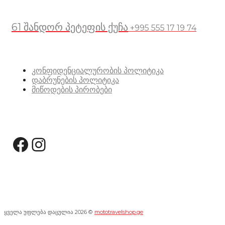
მდებარეობა
61 შანდორ პეტეფის ქუჩა
+995 555 17 19 74
სასარგებლო ბმულები
კონფიდენციალურობის პოლიტიკა
დაბრუნების პოლიტიკა
მიწოდების პირობები
სოციალური მედია:
Facebook
Instagram
ყველა უფლება დაცულია 2026 ©
mototravelshop.ge