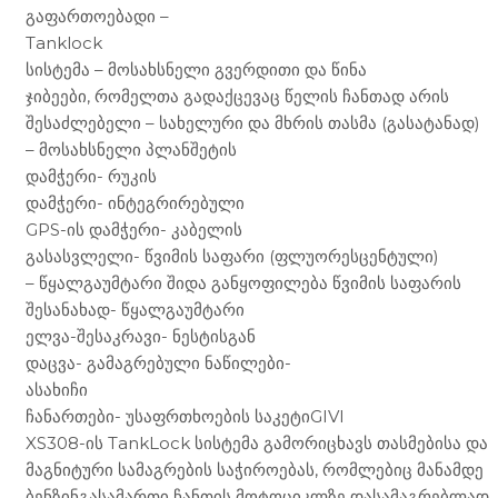
გაფართოებადი –
Tanklock
სისტემა – მოსახსნელი გვერდითი და წინა
ჯიბეები, რომელთა გადაქცევაც წელის ჩანთად არის
შესაძლებელი – სახელური და მხრის თასმა (გასატანად)
– მოსახსნელი პლანშეტის
დამჭერი- რუკის
დამჭერი- ინტეგრირებული
GPS-ის დამჭერი- კაბელის
გასასვლელი- წვიმის საფარი (ფლუორესცენტული)
– წყალგაუმტარი შიდა განყოფილება წვიმის საფარის
შესანახად- წყალგაუმტარი
ელვა-შესაკრავი- ნესტისგან
დაცვა- გამაგრებული ნაწილები-
ასახიჩი
ჩანართები- უსაფრთხოების საკეტიGIVI
XS308-ის TankLock სისტემა გამორიცხავს თასმებისა და
მაგნიტური სამაგრების საჭიროებას, რომლებიც მანამდე
ბენზინგასამართი ჩანთის მოტოციკლზე დასამაგრებლად