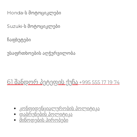
Honda-ს მოტოციკლები
Suzuki-ს მოტოციკლები
ჩაფხუტები
უსაფრთხოების აღჭურვილობა
მდებარეობა
61 შანდორ პეტეფის ქუჩა
+995 555 17 19 74
სასარგებლო ბმულები
კონფიდენციალურობის პოლიტიკა
დაბრუნების პოლიტიკა
მიწოდების პირობები
სოციალური მედია: