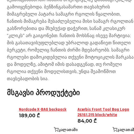
გამოიყენებოდა. ბენზინგასამართი თავსახურის
მიმაგრებული პატარა სამაგრი რგოლის წყალობით,
ჩანთის მიმაგრება შესაძლებელია მისი სამაგრ რგოლთან
გასწორებითა და მსუბუქად დაჭერით, სანამ კლასიკურ
“კლიკს” არ გაიგონებთ. ჩანთის მოხსნაც ისევე მარტივია;
მის გასათავისუფლებლად უბრალოდ გადაწიეთ წითელი
ბერკეტი, რომელიც ჩანთის ძირში მდებარეობს. სამაგრი
რგოლები დამოკიდებულია თქვენი მოტოციკლის მარკასა
და მოდელზე, ამიტომ იმის დასადგენად, თუ რომელი
რგოლია თქვენი მოდელისთვის, უნდა შეამოწმოთ
თავსებადობის სია.
მსგავსი პროდუქტები
Nordcode X-BAG backpack
Acerbis Front Tool Bag Logo
26161.315 black/white
189,00
₾
84,00
₾
ᲙᲐᲚᲐᲗᲐᲨᲘ
ᲙᲐᲚᲐᲗᲐᲨ