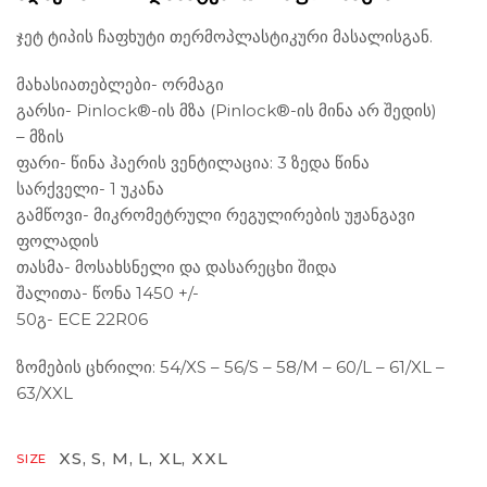
ჯეტ ტიპის ჩაფხუტი თერმოპლასტიკური მასალისგან.
მახას
იათებლები- ორმაგი
გარსი- Pinlock®-ის მზა (Pinlock®-ის მინა არ შედის)
– მზის
ფარი- წინა ჰაერის ვენტილაცია: 3 ზედა წინა
სარქველი- 1 უკანა
გამწოვი- მიკრომეტრული რეგულირების უჟანგავი
ფოლადის
თასმა- მოსახსნელი და დასარეცხი შიდა
შალითა- წონა 1450 +/-
50გ- ECE 22R06
ზომების ცხრილი: 54/XS – 56/S – 58/M – 60/L – 61/XL –
63/XXL
XS, S, M, L, XL, XXL
SIZE