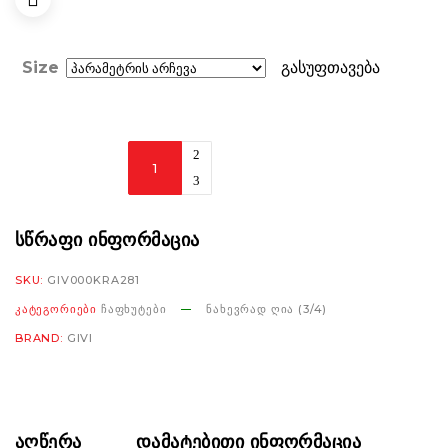
Size
გასუფთავება
Givi
X31
black/dark
titan/fuchsia/blue
ᲡᲬᲠᲐᲤᲘ ᲘᲜᲤᲝᲠᲛᲐᲪᲘᲐ
matt
SKU:
GIV000KRA281
რაოდენობა
ᲙᲐᲢᲔᲒᲝᲠᲘᲔᲑᲘ
ᲩᲐᲤᲮᲣᲢᲔᲑᲘ
ᲜᲐᲮᲔᲕᲠᲐᲓ ᲦᲘᲐ (3/4)
BRAND:
GIVI
ᲐᲦᲬᲔᲠᲐ
ᲓᲐᲛᲐᲢᲔᲑᲘᲗᲘ ᲘᲜᲤᲝᲠᲛᲐᲪᲘᲐ