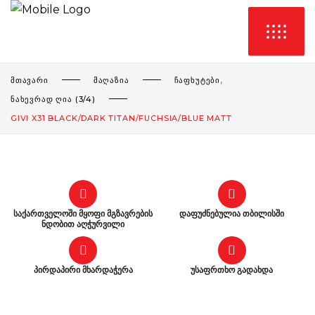
,
ᲛᲗᲐᲕᲐᲠᲘ
ᲛᲐᲦᲐᲖᲘᲐ
ᲩᲐᲤᲮᲣᲢᲔᲑᲘ
ᲜᲐᲮᲔᲕᲠᲐᲓ ᲦᲘᲐ (3/4)
GIVI X31 BLACK/DARK TITAN/FUCHSIA/BLUE MATT
საქართველოში მყოფი მგზავრების
დაფუძნებულია თბილისში
ნდობით აღჭურვილი
პირდაპირი მხარდაჭერა
უსაფრთხო გადახდა