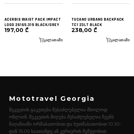
ACERBIS WAIST PACK IMPACT
TUCANO URBANO BACKPACK
LOGO 26165.319 BLACK/GREY
TC1 23LT BLACK
197,00
₾
238,00
₾
ᲙᲐᲚᲐᲗᲐᲨᲘ
ᲙᲐᲚᲐᲗᲐᲨᲘ
Mototravel Georgia
შეკვეთის გაკეთება შესაძლებელია მხოლოდ
ონლაინ. შეკვეთის მიღება შესაძლებელია ჩვენს
მაღაზიაში ორშაბათობით და ხუთშაბათობით 10:30-
დან 15:00 საათამდე ან კურიერის მეშვეობით