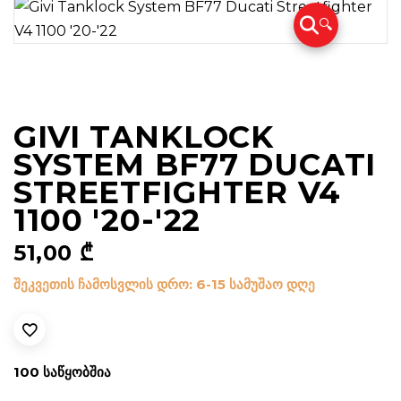
🔍
GIVI TANKLOCK
SYSTEM BF77 DUCATI
STREETFIGHTER V4
1100 '20-'22
51,00
₾
შეკვეთის ჩამოსვლის დრო: 6-15 სამუშაო დღე
100 ᲡᲐᲬᲧᲝᲑᲨᲘᲐ