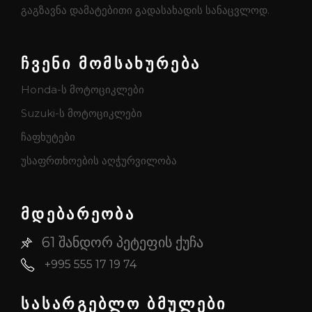
გაგზავნა დამატებითი გადასახადის სანაცვლოდ.
ჩვენი მომსახურება
Honda-ს მოტოციკლები
Suzuki-ს მოტოციკლები
ჩაფხუტები
უსაფრთხოების აღჭურვილობა
მდებარეობა
61 შანდორ პეტეფის ქუჩა
+995 555 17 19 74
სასარგებლო ბმულები