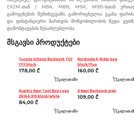
EX2M-თან / M8A, M8B, M9A, M9B-სთან ერთა
გამოყენების შემთხვევაში, გამორიცხულია უკანა ფარის
და დისტანციური მართვის მოწყობილობის ზედა ყუთზ
დამონტაჟების შესაძლებლობა.
მსგავსი პროდუქტები
Tucano Urbano Backpack TC2
Nordcode X-Rider bag
17lt black
black/fluo
178,00
₾
160,00
₾
ᲙᲐᲚᲐᲗᲐᲨᲘ
ᲙᲐᲚᲐᲗᲐᲨ
Acerbis Rear Tool Bag Logo
O'Neal Backpack grey
26164.315 black/white
109,00
₾
84,00
₾
ᲙᲐᲚᲐᲗᲐᲨᲘ
ᲙᲐᲚᲐᲗᲐᲨ