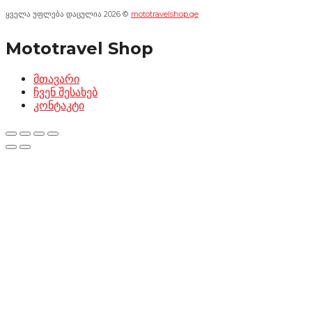
ყველა უფლება დაცულია 2026 ©
mototravelshop.ge
Mototravel Shop
მთავარი
ჩვენ შესახებ
კონტაკტი