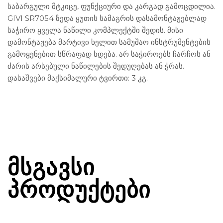
საბარგული მტკიცე, ფუნქციური და კარგად გამოცდილია.
GIVI SR7054 ზედა ყუთის სამაგრის დასამონტაჟებლად
საჭირო ყველა ნაწილი კომპლექტში შედის. მისი
დამონტაჟება მარტივი ხელით სამუშაო ინსტრუმენტების
გამოყენებით სწრაფად ხდება. არ საჭიროებს ჩარჩოს ან
ძარის არსებული ნაწილების შედუღებას ან ჭრას.
დასაშვები მაქსიმალური ტვირთი: 3 კგ.
ᲛᲡᲒᲐᲕᲡᲘ
ᲞᲠᲝᲓᲣᲥᲢᲔᲑᲘ