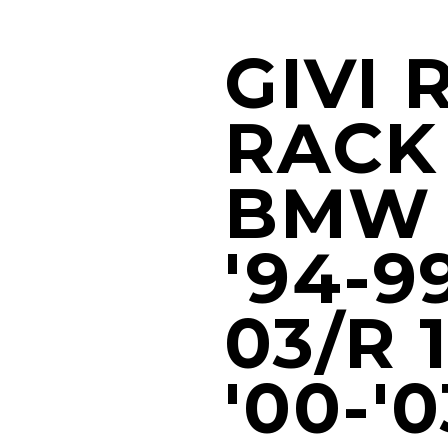
GIVI 
RACK
BMW 
'94-9
03/R 
'00-'0