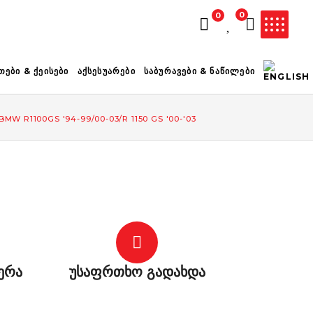
0
0
ᲚᲐᲗᲐ ᲪᲐᲠᲘᲔᲚᲘᲐ
ᲗᲔᲑᲘ & ᲥᲔᲘᲡᲔᲑᲘ
ᲐᲥᲡᲔᲡᲣᲐᲠᲔᲑᲘ
ᲡᲐᲑᲣᲠᲐᲕᲔᲑᲘ & ᲜᲐᲬᲘᲚᲔᲑᲘ
MW R1100GS '94-99/00-03/R 1150 GS '00-'03
ერა
უსაფრთხო გადახდა