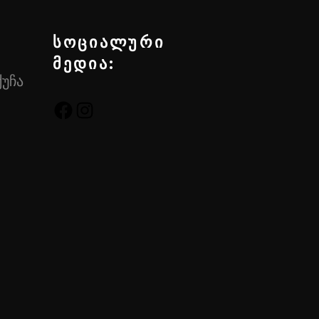
სოციალური
მედია:
ქუჩა
FACEBOOK
INSTAGRAM