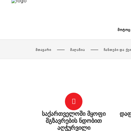
ᲛᲝᲢᲝᲪ
ᲛᲗᲐᲕᲐᲠᲘ
ᲛᲐᲦᲐᲖᲘᲐ
ᲩᲐᲜᲗᲔᲑᲘ ᲓᲐ ᲥᲔ
საქართველოში მყოფი
დაფ
მგზავრების ნდობით
აღჭურვილი