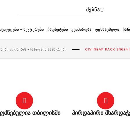
ᲙᲐ
ᲘᲙᲚᲔᲢᲔᲑᲘ – ᲡᲙᲣᲢᲔᲠᲔᲑᲘ
ᲩᲐᲤᲮᲣᲢᲔᲑᲘ
ᲔᲙᲘᲞᲘᲠᲔᲑᲐ
ᲤᲔᲮᲡᲐᲪᲛᲔᲚᲘ
ᲩᲐᲜ
,
ᲘᲡᲔᲑᲘ
ᲥᲔᲘᲡᲔᲑᲘᲡ - ᲩᲐᲜᲗᲔᲑᲘᲡ ᲡᲐᲛᲐᲒᲠᲔᲑᲘ
GIVI REAR RACK SR694 B
უძნებულია თბილისში
პირდაპირი მხარდაჭ