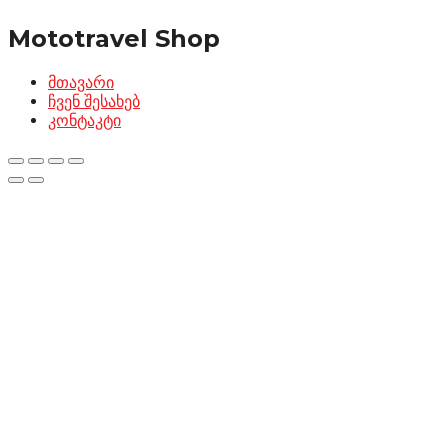
Mototravel Shop
მთავარი
ჩვენ შესახებ
კონტაკტი