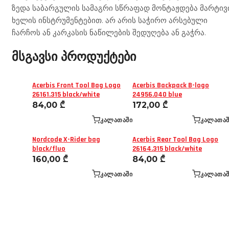
ზედა საბარგულის სამაგრი სწრაფად მონტაჟდება მარტივ
ხელის ინსტრუმენტებით. არ არის საჭირო არსებული
ჩარჩოს ან კარკასის ნაწილების შედუღება ან გაჭრა.
მსგავსი პროდუქტები
Acerbis Front Tool Bag Logo
Acerbis Backpack B-logo
26161.315 black/white
24956.040 blue
84,00
₾
172,00
₾
ᲙᲐᲚᲐᲗᲐᲨᲘ
ᲙᲐᲚᲐᲗᲐᲨ
Nordcode X-Rider bag
Acerbis Rear Tool Bag Logo
black/fluo
26164.315 black/white
160,00
₾
84,00
₾
ᲙᲐᲚᲐᲗᲐᲨᲘ
ᲙᲐᲚᲐᲗᲐᲨ