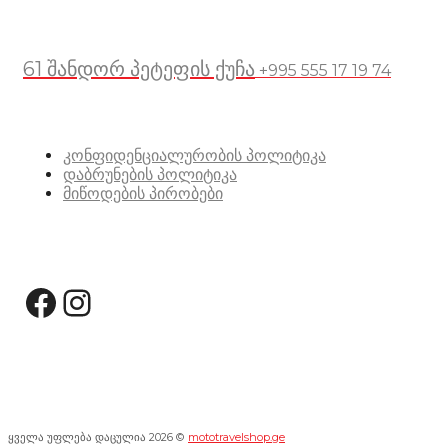
მდებარეობა
61 შანდორ პეტეფის ქუჩა
+995 555 17 19 74
სასარგებლო ბმულები
კონფიდენციალურობის პოლიტიკა
დაბრუნების პოლიტიკა
მიწოდების პირობები
სოციალური მედია:
Facebook
Instagram
ყველა უფლება დაცულია 2026 ©
mototravelshop.ge