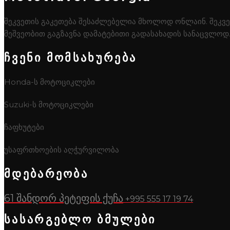
შეკვეთის გაკეთება შესაძლებელია მხოლოდ ონლაინ. შეკვეთ
მეშვეობით გაგზავნა დამატებითი გადასახადის სანაცვლოდ
ჩვენი მომსახურება
Honda-ს მოტოციკლები
Suzuki-ს მოტოციკლები
ჩაფხუტები
უსაფრთხოების აღჭურვილობა
მდებარეობა
61 შანდორ პეტეფის ქუჩა
+995 555 17 19 74
სასარგებლო ბმულები