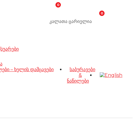
0
0
კალათა ცარიელია
ესუარები
ა
ბი – ხელის დამცავები
საბურავები
&
ნაწილები