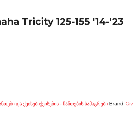
ha Tricity 125-155 '14-'23
ანთები და ქეისები
ქეისების - ჩანთების სამაგრები
Brand:
Giv