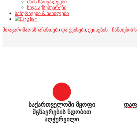
მზის სათვალეები
სხვა აქსესუარები
საბურავები & ნაწილები
მთავარი
მაღაზია
ჩანთები და ქეისები
,
ქეისების - ჩანთების 
საქართველოში მყოფი
დაფ
მგზავრების ნდობით
აღჭურვილი