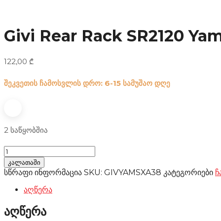
Givi Rear Rack SR2120 Yama
122,00
₾
შეკვეთის ჩამოსვლის დრო: 6-15 სამუშაო დღე
2 საწყობშია
Givi
Rear
კალათაში
Rack
სწრაფი ინფორმაცია
SKU:
GIVYAMSXA38
კატეგორიები
ჩ
SR2120
Yamaha
აღწერა
Tricity
125-
აღწერა
155