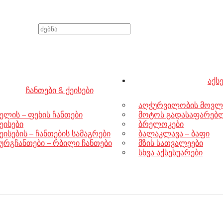
აქს
ჩანთები & ქეისები
აღჭურვილობის მოვლ
ელის – ფეხის ჩანთები
მოტოს გადასაფარებლე
ეისები
ბრელოკები
ეისების – ჩანთების სამაგრები
ბალაკლავა – ბაფი
ურგჩანთები – რბილი ჩანთები
მზის სათვალეები
სხვა აქსესუარები