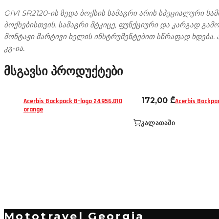
'14-
GIVI SR2120-ის ზედა ბოქსის სამაგრი არის სპეციალური სა
'23
რაოდენობა
ბოქსებისთვის. სამაგრი მტკიცე, ფუნქციური და კარგად გა
მონტაჟი მარტივი ხელის ინსტრუმენტებით სწრაფად ხდება. ა
კგ-ია
.
ჩანთები და ქეისები
ჩანთები და ქე
მსგავსი პროდუქტები
ზურგჩანთები - რბილი ჩანთები
ზურგჩანთები -
172,00
₾
Acerbis Backpack B-logo 24956.010
Acerbis Backpac
orange
ᲙᲐᲚᲐᲗᲐᲨᲘ
Mototravel Georgia