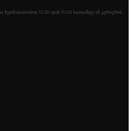
 ხუთშაბათობით 10:30-დან 15:00 საათამდე ან კურიერის