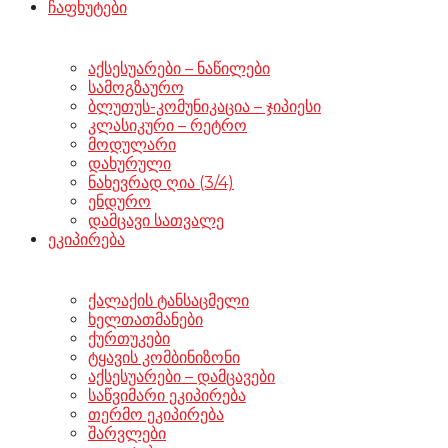
ჩაფხუტები
აქსესუარები – ნაწილები
სამოგზაურო
ბლუთუს-კომუნიკაცია – ჯიპიესი
კლასიკური – რეტრო
მოდულარი
დახურული
ნახევრად ღია (3/4)
ენდურო
დამცავი სათვალე
ეკიპირება
ქალაქის ტანსაცმელი
ხელთათმანები
ქურთუკები
ტყავის კომბინიზონი
აქსესუარები – დამცავები
საწვიმარი ეკიპირება
თერმო ეკიპირება
შარვლები