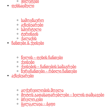
ჟილეტები
ფეხსაცმელი
სამოგზაურო
აქსესუარები
სპორტული
ტურინგის
ქალაქის
ჩანთები & ქეისები
წელის – ფეხის ჩანთები
ქეისები
ქეისების – ჩანთების სამაგრები
ზურგჩანთები – რბილი ჩანთები
აქსესუარები
აღჭურვილობის მოვლა
მოტოს გადასაფარებლები – ხელის დამცავები
ბრელოკები
ბალაკლავა – ბაფი