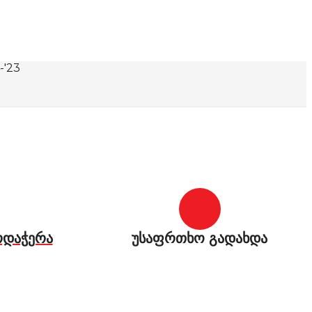
-'23
რდაჭერა
უსაფრთხო გადახდა