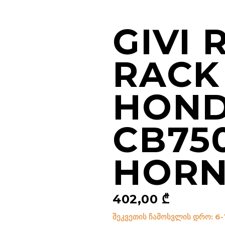
GIVI 
RACK
HON
CB75
HORN
402,00
₾
შეკვეთის ჩამოსვლის დრო: 6-