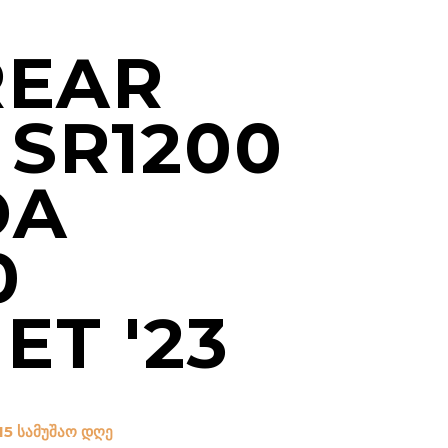
REAR
 SR1200
DA
0
ET '23
15 სამუშაო დღე