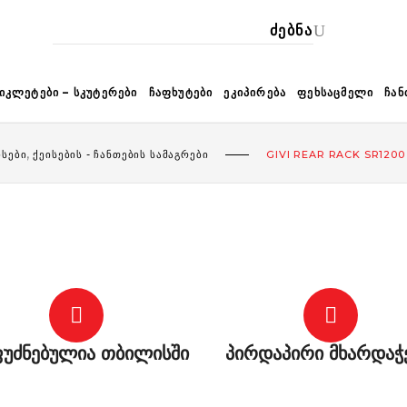
ᲙᲐ
ᲘᲙᲚᲔᲢᲔᲑᲘ – ᲡᲙᲣᲢᲔᲠᲔᲑᲘ
ᲩᲐᲤᲮᲣᲢᲔᲑᲘ
ᲔᲙᲘᲞᲘᲠᲔᲑᲐ
ᲤᲔᲮᲡᲐᲪᲛᲔᲚᲘ
ᲩᲐᲜ
,
ᲘᲡᲔᲑᲘ
ᲥᲔᲘᲡᲔᲑᲘᲡ - ᲩᲐᲜᲗᲔᲑᲘᲡ ᲡᲐᲛᲐᲒᲠᲔᲑᲘ
GIVI REAR RACK SR120
უძნებულია თბილისში
პირდაპირი მხარდაჭ