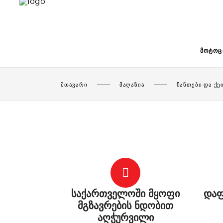
ᲛᲝᲢᲝᲪ
ᲛᲗᲐᲕᲐᲠᲘ
ᲛᲐᲦᲐᲖᲘᲐ
ᲩᲐᲜᲗᲔᲑᲘ ᲓᲐ ᲥᲔ
საქართველოში მყოფი
დაფ
მგზავრების ნდობით
აღჭურვილი