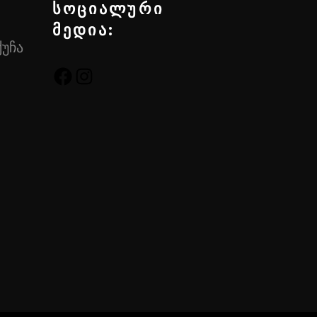
სოციალური
მედია:
ქუჩა
FACEBOOK
INSTAGRAM