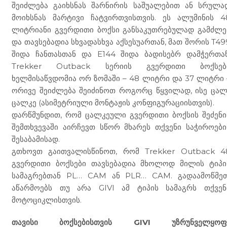
შეიძლება გაიხსნას შარნირის საშუალებით ან სრულა
მოიხსნას მარტივი ჩატვირთვისთვის. ეს ალუმინის 4
ლიტრიანი გვერდითი ბოქსი განსაკუთრებულად გამძლე
და თავსებადია სხვადასხვა აქსესუართან, მათ შორის T49
შიდა ჩანთასთან და E144 შიდა ბადისებრ დამჭერთან
Trekker Outback სერიის გვერდითი ბოქსებ
ხელმისაწვდომია ორ ზომაში – 48 ლიტრი და 37 ლიტრი 
ორივე შეიძლება შეიძინოთ როგორც წყვილად, ისე ცალ
ცალკე (ასიმეტრიული მონტაჟის კონფიგურაციისთვის).
დარწმუნდით, რომ ცალკეული გვერდითი ბოქსის შეძენი
შემთხვევაში აირჩევთ სწორ მხარეს თქვენი საჭიროები
შესაბამისად.
გთხოვთ გაითვალისწინოთ, რომ Trekker Outback 4
გვერდითი ბოქსები თავსებადია მხოლოდ მილის ტიპი
სამაგრებთან PL… CAM ან PLR… CAM. გადაამოწმეთ
აწარმოებს თუ არა GIVI ამ ტიპის სამაგრს თქვენ
მოტოციკლისთვის.
თავისი ბოქსებისთვის GIVI უზრუნველყოფ