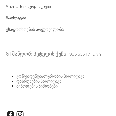
Suzuki-ს მოტოციკლები
ჩაფხუტები
უსაფრთხოების აღჭურვილობა
მდებარეობა
61 შანდორ პეტეფის ქუჩა
+995 555 17 19 74
სასარგებლო ბმულები
კონფიდენციალურობის პოლიტიკა
დაბრუნების პოლიტიკა
მიწოდების პირობები
სოციალური მედია:
Facebook
Instagram