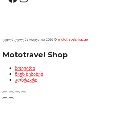
ყველა უფლება დაცულია 2026 ©
mototravelshop.ge
Mototravel Shop
მთავარი
ჩვენ შესახებ
კონტაკტი