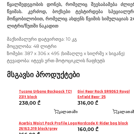
წყალმედეგობის დონეს, რომელიც შეესაბამება ძლიე
წვიმას. კერძოდ, ბოქსები ტესტირდება სპეციალურ
მოწყობილობით, რომელიც ახდენს წვიმის სიმულაციას 2
ლიტრი/წუთში ნაკადით
მაქსიმალური დატვირთვა: 10 კგ
მოცულობა: 48 ლიტრი
ზომები: 387 x 306 x 495 (სიმაღლე x სიღრმე x სიგანე)
ტევადობა: იტევს ერთ მოტოციკლის ჩაფხუტს
მსგავსი პროდუქტები
Tucano Urbano Backpack TC1
Givi Rear Rack SR9063 Royal
23lt black
Enfield Bear '25
238,00
₾
316,00
₾
ᲙᲐᲚᲐᲗᲐᲨᲘ
ᲙᲐᲚᲐᲗᲐᲨ
Acerbis Waist Pack Profile Logo
Nordcode X-Rider bag black
26163.319 black/grey
160,00
₾