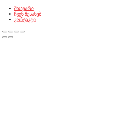
მთავარი
ჩვენ შესახებ
კონტაკტი