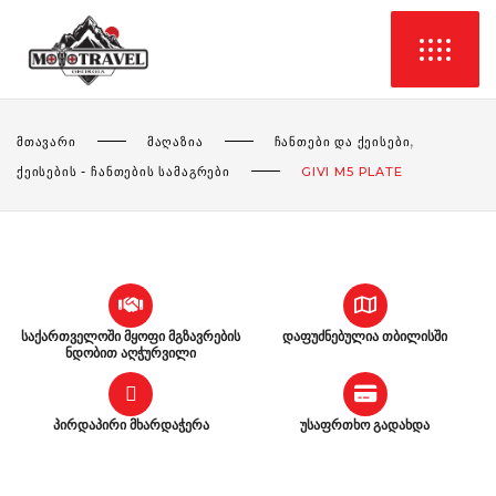
,
ᲛᲗᲐᲕᲐᲠᲘ
ᲛᲐᲦᲐᲖᲘᲐ
ᲩᲐᲜᲗᲔᲑᲘ ᲓᲐ ᲥᲔᲘᲡᲔᲑᲘ
ᲥᲔᲘᲡᲔᲑᲘᲡ - ᲩᲐᲜᲗᲔᲑᲘᲡ ᲡᲐᲛᲐᲒᲠᲔᲑᲘ
GIVI M5 PLATE
საქართველოში მყოფი მგზავრების
დაფუძნებულია თბილისში
ნდობით აღჭურვილი
პირდაპირი მხარდაჭერა
უსაფრთხო გადახდა