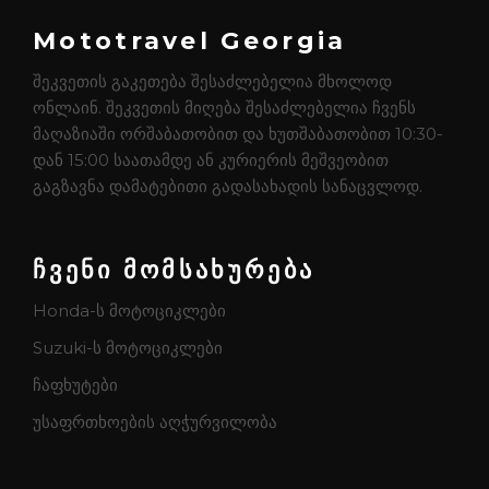
Mototravel Georgia
შეკვეთის გაკეთება შესაძლებელია მხოლოდ
ონლაინ. შეკვეთის მიღება შესაძლებელია ჩვენს
მაღაზიაში ორშაბათობით და ხუთშაბათობით 10:30-
დან 15:00 საათამდე ან კურიერის მეშვეობით
გაგზავნა დამატებითი გადასახადის სანაცვლოდ.
ჩვენი მომსახურება
Honda-ს მოტოციკლები
Suzuki-ს მოტოციკლები
ჩაფხუტები
უსაფრთხოების აღჭურვილობა