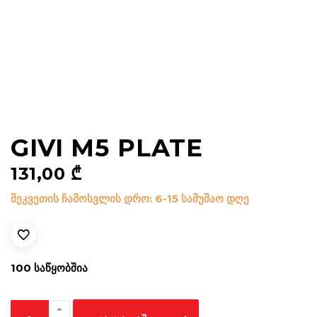
GIVI M5 PLATE
131,00
₾
შეკვეთის ჩამოსვლის დრო: 6-15 სამუშაო დღე
100 ᲡᲐᲬᲧᲝᲑᲨᲘᲐ
GIVI