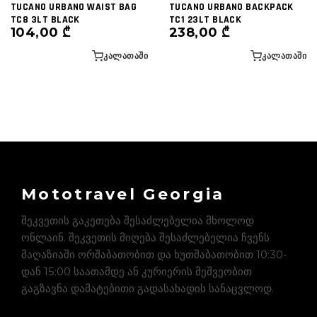
TUCANO URBANO WAIST BAG
TUCANO URBANO BACKPACK
TC8 3LT BLACK
TC1 23LT BLACK
104,00
₾
238,00
₾
ᲙᲐᲚᲐᲗᲐᲨᲘ
ᲙᲐᲚᲐᲗᲐᲨᲘ
Mototravel Georgia
შეკვეთის გაკეთება შესაძლებელია მხოლოდ
ონლაინ. შეკვეთის მიღება შესაძლებელია ჩვენს
მაღაზიაში ორშაბათობით და ხუთშაბათობით 10:30-
დან 15:00 საათამდე ან კურიერის მეშვეობით
გაგზავნა დამატებითი გადასახადის სანაცვლოდ.