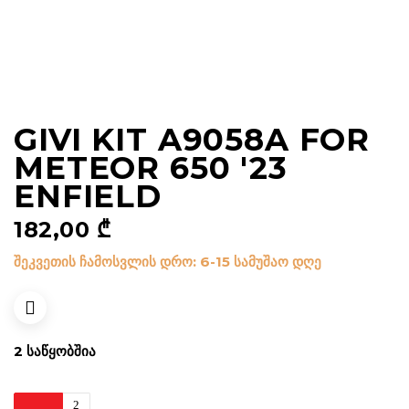
GIVI KIT A9058A FOR
METEOR 650 '23
ENFIELD
182,00
₾
შეკვეთის ჩამოსვლის დრო: 6-15 სამუშაო დღე
2 ᲡᲐᲬᲧᲝᲑᲨᲘᲐ
Givi