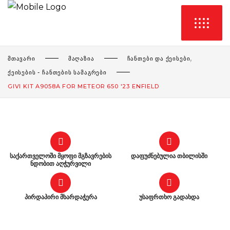
,
ᲛᲗᲐᲕᲐᲠᲘ
ᲛᲐᲦᲐᲖᲘᲐ
ᲩᲐᲜᲗᲔᲑᲘ ᲓᲐ ᲥᲔᲘᲡᲔᲑᲘ
ᲥᲔᲘᲡᲔᲑᲘᲡ - ᲩᲐᲜᲗᲔᲑᲘᲡ ᲡᲐᲛᲐᲒᲠᲔᲑᲘ
GIVI KIT A9058A FOR METEOR 650 '23 ENFIELD
საქართველოში მყოფი მგზავრების
დაფუძნებულია თბილისში
ნდობით აღჭურვილი
პირდაპირი მხარდაჭერა
უსაფრთხო გადახდა