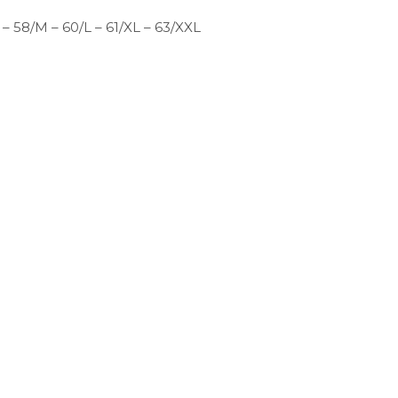
– 58/M – 60/L – 61/XL – 63/XXL