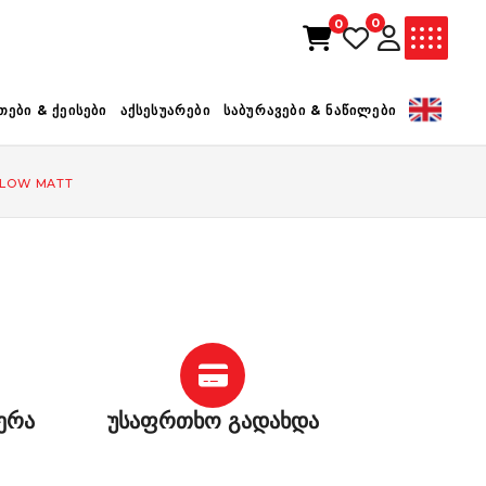
0
0
ᲚᲐᲗᲐ ᲪᲐᲠᲘᲔᲚᲘᲐ
ᲗᲔᲑᲘ & ᲥᲔᲘᲡᲔᲑᲘ
ᲐᲥᲡᲔᲡᲣᲐᲠᲔᲑᲘ
ᲡᲐᲑᲣᲠᲐᲕᲔᲑᲘ & ᲜᲐᲬᲘᲚᲔᲑᲘ
ELLOW MATT
ერა
უსაფრთხო გადახდა