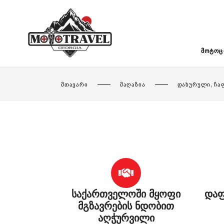
ᲛᲝᲢᲝᲪ
,
ᲛᲗᲐᲕᲐᲠᲘ
ᲛᲐᲦᲐᲖᲘᲐ
ᲓᲐᲮᲣᲠᲣᲚᲘ
ᲩᲐ
საქართველოში მყოფი
დაფ
მგზავრების ნდობით
აღჭურვილი