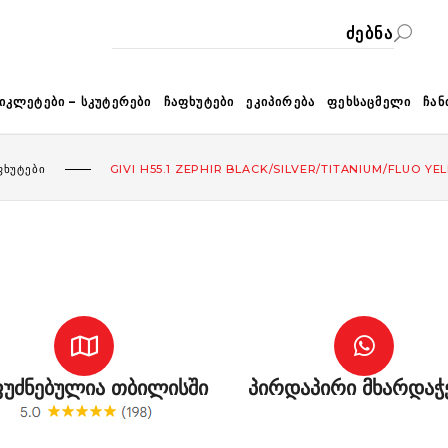
ᲙᲐ
ᲘᲙᲚᲔᲢᲔᲑᲘ – ᲡᲙᲣᲢᲔᲠᲔᲑᲘ
ᲩᲐᲤᲮᲣᲢᲔᲑᲘ
ᲔᲙᲘᲞᲘᲠᲔᲑᲐ
ᲤᲔᲮᲡᲐᲪᲛᲔᲚᲘ
ᲩᲐᲜ
ᲤᲮᲣᲢᲔᲑᲘ
GIVI H55.1 ZEPHIR BLACK/SILVER/TITANIUM/FLUO Y
უძნებულია თბილისში
პირდაპირი მხარდაჭ