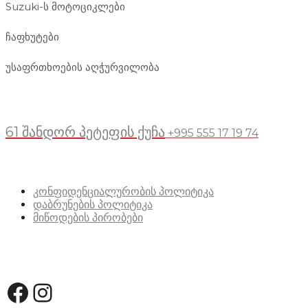
Suzuki-ს მოტოციკლები
ჩაფხუტები
უსაფრთხოების აღჭურვილობა
მდებარეობა
61 შანდორ პეტეფის ქუჩა
+995 555 17 19 74
სასარგებლო ბმულები
კონფიდენციალურობის პოლიტიკა
დაბრუნების პოლიტიკა
მიწოდების პირობები
სოციალური მედია:
Facebook
Instagram