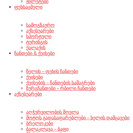
ჟილეტები
ფეხსაცმელი
სამოგზაურო
აქსესუარები
სპორტული
ტურინგის
ქალაქის
ჩანთები & ქეისები
წელის – ფეხის ჩანთები
ქეისები
ქეისების – ჩანთების სამაგრები
ზურგჩანთები – რბილი ჩანთები
აქსესუარები
აღჭურვილობის მოვლა
მოტოს გადასაფარებლები – ხელის დამცავები
ბრელოკები
ბალაკლავა – ბაფი