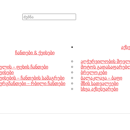
აქს
ჩანთები & ქეისები
აღჭურვილობის მოვლ
ელის – ფეხის ჩანთები
მოტოს გადასაფარებლე
ეისები
ბრელოკები
ეისების – ჩანთების სამაგრები
ბალაკლავა – ბაფი
ურგჩანთები – რბილი ჩანთები
მზის სათვალეები
სხვა აქსესუარები