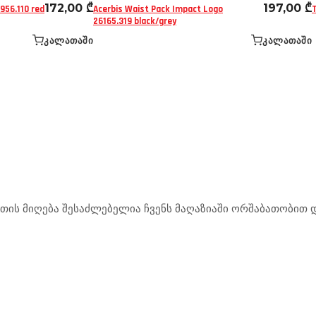
172,00
₾
197,00
₾
956.110 red
Acerbis Waist Pack Impact Logo
26165.319 black/grey
ᲙᲐᲚᲐᲗᲐᲨᲘ
ᲙᲐᲚᲐᲗᲐᲨᲘ
ის მიღება შესაძლებელია ჩვენს მაღაზიაში ორშაბათობით და
.