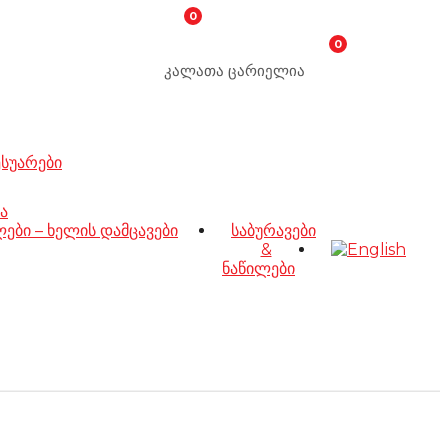
0
0
კალათა ცარიელია
ესუარები
ა
ბი – ხელის დამცავები
საბურავები
&
ნაწილები