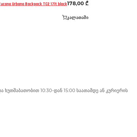
178,00
₾
Tucano Urbano Backpack TC2 17lt black
ᲙᲐᲚᲐᲗᲐᲨᲘ
 ხუთშაბათობით 10:30-დან 15:00 საათამდე ან კურიერის