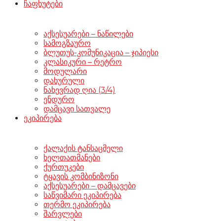
ჩაფხუტები
აქსესუარები – ნაწილები
სამოგზაურო
ბლუთუს-კომუნიკაცია – ჯიპიესი
კლასიკური – რეტრო
მოდულარი
დახურული
ნახევრად ღია (3/4)
ენდურო
დამცავი სათვალე
ეკიპირება
ქალაქის ტანსაცმელი
ხელთათმანები
ქურთუკები
ტყავის კომბინიზონი
აქსესუარები – დამცავები
საწვიმარი ეკიპირება
თერმო ეკიპირება
შარვლები