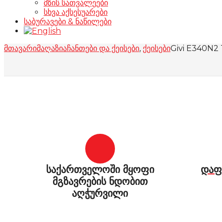
მზის სათვალეები
სხვა აქსესუარები
საბურავები & ნაწილები
მთავარი
მაღაზია
ჩანთები და ქეისები
,
ქეისები
Givi E340N2
საქართველოში მყოფი
დაფ
მგზავრების ნდობით
აღჭურვილი