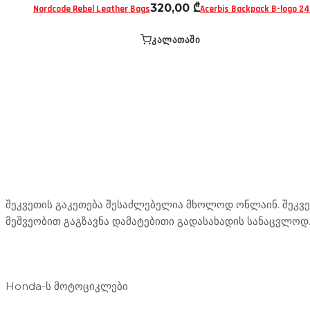
320,00
₾
Nordcode Rebel Leather Bags
Acerbis Backpack B-logo 24
ᲙᲐᲚᲐᲗᲐᲨᲘ
Mototravel Georgia
შეკვეთის გაკეთება შესაძლებელია მხოლოდ ონლაინ. შეკვეთ
მეშვეობით გაგზავნა დამატებითი გადასახადის სანაცვლოდ
ჩვენი მომსახურება
Honda-ს მოტოციკლები