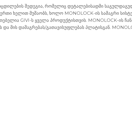
 გამოცდილების შედეგია, რომელიც დეტალებისადმი საგულდაგ
ოდ ერთი ხელით მუშაობს, ხოლო MONOLOCK-ის სამაგრი სისტე
თებელია GIVI-ს ყველა პროდუქტისთვის. MONOLOCK-ის ჩანთ
ს და მის დამაგრებას/გათავისუფლებას პლატისგან. MONOLO
ები
წელის - ფეხის ჩანთები
ჩანთები და ქეისები