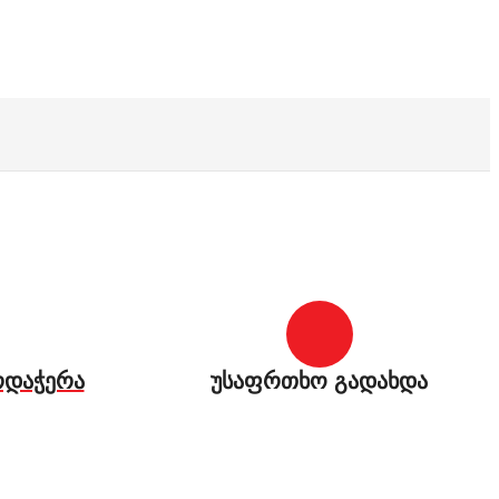
რდაჭერა
უსაფრთხო გადახდა