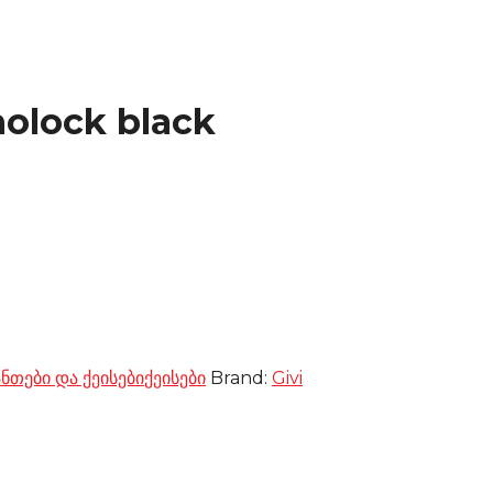
olock black
ანთები და ქეისები
ქეისები
Brand:
Givi