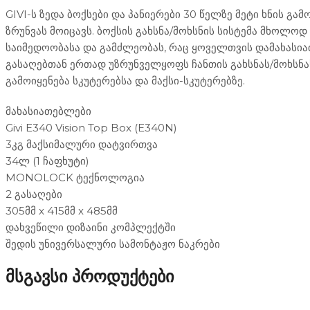
GIVI-ს ზედა ბოქსები და პანიერები 30 წელზე მეტი ხნის
ზრუნვას მოიცავს. ბოქსის გახსნა/მოხსნის სისტემა მხოლ
საიმედოობასა და გამძლეობას, რაც ყოველთვის დამახასია
გასაღებთან ერთად უზრუნველყოფს ჩანთის გახსნას/მოხსნა
გამოიყენება სკუტერებსა და მაქსი-სკუტერებზე.
მახასიათებლები
Givi E340 Vision Top Box (E340N)
3კგ მაქსიმალური დატვირთვა
34ლ (1 ჩაფხუტი)
MONOLOCK ტექნოლოგია
2 გასაღები
305მმ x 415მმ x 485მმ
დახვეწილი დიზაინი კომპლექტში
შედის უნივერსალური სამონტაჟო ნაკრები
ჩანთები და ქეისები
ჩანთები და ქეისები
მსგავსი პროდუქტები
ზურგჩანთები - რბილი ჩანთები
ზურგჩანთები - რბილი ჩანთ