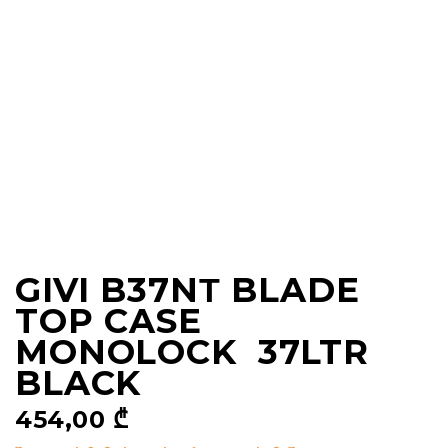
GIVI B37NΤ BLADE
TOP CASE
MONOLOCK 37LTR
BLACK
454,00
₾