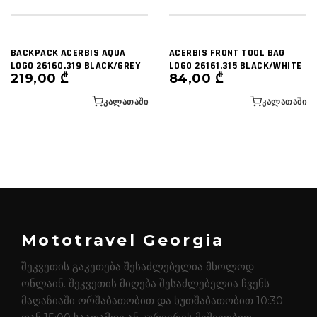
BACKPACK ACERBIS AQUA
ACERBIS FRONT TOOL BAG
LOGO 26160.319 BLACK/GREY
LOGO 26161.315 BLACK/WHITE
219,00
₾
84,00
₾
ᲙᲐᲚᲐᲗᲐᲨᲘ
ᲙᲐᲚᲐᲗᲐᲨᲘ
Mototravel Georgia
შეკვეთის გაკეთება შესაძლებელია მხოლოდ
ონლაინ. შეკვეთის მიღება შესაძლებელია ჩვენს
მაღაზიაში ორშაბათობით და ხუთშაბათობით 10:30-