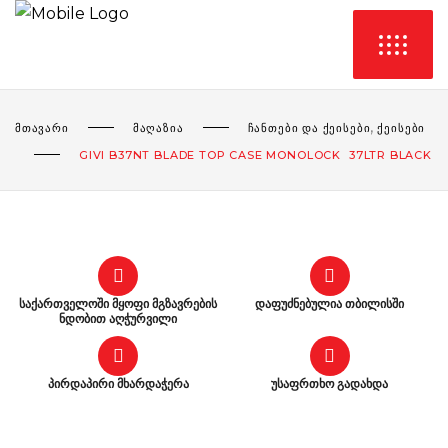
,
ᲛᲗᲐᲕᲐᲠᲘ
ᲛᲐᲦᲐᲖᲘᲐ
ᲩᲐᲜᲗᲔᲑᲘ ᲓᲐ ᲥᲔᲘᲡᲔᲑᲘ
ᲥᲔᲘᲡᲔᲑᲘ
GIVI B37NΤ BLADE TOP CASE MONOLOCK 37LTR BLACK
საქართველოში მყოფი მგზავრების
დაფუძნებულია თბილისში
ნდობით აღჭურვილი
პირდაპირი მხარდაჭერა
უსაფრთხო გადახდა