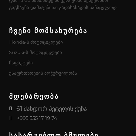
დან 15:00 საათამდე ან კურიერის მეშვეობით
გაგზავნა დამატებითი გადასახადის სანაცვლოდ.
ჩვენი მომსახურება
Honda-ს მოტოციკლები
Suzuki-ს მოტოციკლები
ჩაფხუტები
უსაფრთხოების აღჭურვილობა
მდებარეობა
61 შანდორ პეტეფის ქუჩა
+995 555 17 19 74
სასარგებლო ბმულები