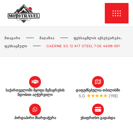
,
ᲛᲗᲐᲕᲐᲠᲘ
ᲛᲐᲦᲐᲖᲘᲐ
ᲤᲔᲮᲡᲐᲪᲛᲚᲘᲡ ᲐᲥᲡᲔᲡᲣᲐᲠᲔᲑᲘ
ᲤᲔᲮᲡᲐᲪᲛᲔᲚᲘ
GAERNE SG 12 KIT STEEL TOE 4698-001
საქართველოში მყოფი მგზავრების
დაფუძნებულია თბილისში
ნდობით აღჭურვილი
პირდაპირი მხარდაჭერა
უსაფრთხო გადახდა