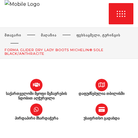
,
ᲛᲗᲐᲕᲐᲠᲘ
ᲛᲐᲦᲐᲖᲘᲐ
ᲤᲔᲮᲡᲐᲪᲛᲔᲚᲘ
ᲢᲣᲠᲘᲜᲒᲘᲡ
FORMA GLIDER DRY LADY BOOTS MICHELIN® SOLE
BLACK/ANTHRACITE
საქართველოში მყოფი მგზავრების
დაფუძნებულია თბილისში
ნდობით აღჭურვილი
პირდაპირი მხარდაჭერა
უსაფრთხო გადახდა