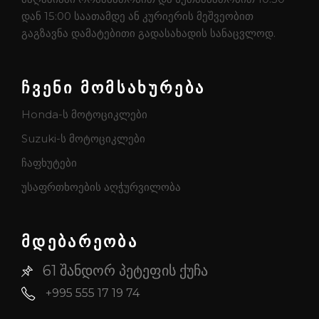
დან 15:00 საათამდე ან კურიერის მეშვეობით
გაგზავნა დამატებითი გადასახადის სანაცვლოდ.
ჩვენი მომსახურება
Honda-ს მოტოციკლები
Suzuki-ს მოტოციკლები
ჩაფხუტები
უსაფრთხოების აღჭურვილობა
მდებარეობა
61 შანდორ პეტეფის ქუჩა
+995 555 17 19 74