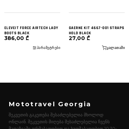
ELEVEIT FORCE AIRTECH LADY
GAERNE KIT 4667-001 STRAPS
BOOTS BLACK
HOLD BLACK
386,00
₾
27,00
₾
ᲞᲐᲠᲐᲛᲔᲢᲠᲔᲑᲘ
ᲙᲐᲚᲐᲗᲐᲨᲘ
Mototravel Georgia
შეკვეთის გაკეთება შესაძლებელია მხოლოდ
ონლაინ. შეკვეთის მიღება შესაძლებელია ჩვენს
მაღაზიაში ორშაბათობით და ხუთშაბათობით 10:30-