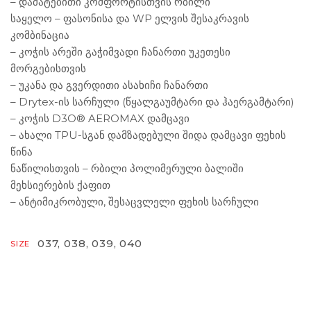
– დამატებითი კომფორტისთვის რბილი
საყელო – ფასონისა და WP ელვის შესაკრავის
კომბინაცია
– კოჭის არეში გაჭიმვადი ჩანართი უკეთესი
მორგებისთვის
– უკანა და გვერდითი ასახიჩი ჩანართი
– Drytex-ის სარჩული (წყალგაუმტარი და ჰაერგამტარი)
– კოჭის D3O® AEROMAX დამცავი
– ახალი TPU-სგან დამზადებული შიდა დამცავი ფეხის
წინა
ნაწილისთვის – რბილი პოლიმერული ბალიში
მეხსიერების ქაფით
– ანტიმიკრობული, შესაცვლელი ფეხის სარჩული
037, 038, 039, 040
SIZE