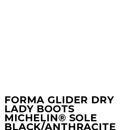
FORMA GLIDER DRY
LADY BOOTS
MICHELIN® SOLE
BLACK/ANTHRACITE