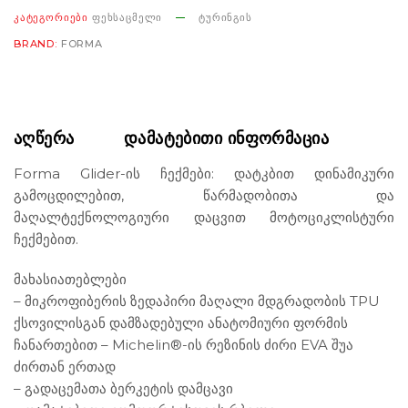
ᲙᲐᲢᲔᲒᲝᲠᲘᲔᲑᲘ
ᲤᲔᲮᲡᲐᲪᲛᲔᲚᲘ
ᲢᲣᲠᲘᲜᲒᲘᲡ
Sole
BRAND:
FORMA
black/anthracite
რაოდენობა
ᲐᲦᲬᲔᲠᲐ
ᲓᲐᲛᲐᲢᲔᲑᲘᲗᲘ ᲘᲜᲤᲝᲠᲛᲐᲪᲘᲐ
Forma Glider-ის ჩექმები: დატკბით დინამიკური
გამოცდილებით, წარმადობითა და
მაღალტექნოლოგიური დაცვით მოტოციკლისტური
ჩექმებით.
მახასიათებლები
– მიკროფიბერის ზედაპირი მაღალი მდგრადობის TPU
ქსოვილისგან დამზადებული ანატომიური ფორმის
ჩანართებით – Michelin®-ის რეზინის ძირი EVA შუა
ძირთან ერთად
– გადაცემათა ბერკეტის დამცავი