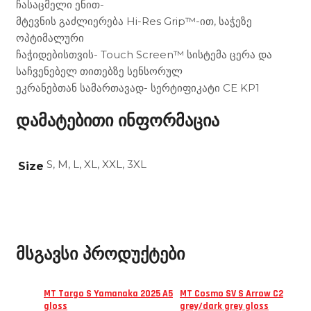
ჩასაცმელი ენით-
მტევნის გაძლიერება Hi-Res Grip™-ით, საჭეზე
ოპტიმალური
ჩაჭიდებისთვის- Touch Screen™ სისტემა ცერა და
საჩვენებელ თითებზე სენსორულ
ეკრანებთან სამართავად- სერტიფიკატი CE KP1
დამატებითი ინფორმაცია
S, M, L, XL, XXL, 3XL
Size
მსგავსი პროდუქტები
MT Targo S Yamanaka 2025 A5
MT Cosmo SV S Arrow C2
gloss
grey/dark grey gloss