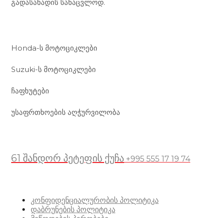
გადასახადის სანაცვლოდ.
ჩვენი მომსახურება
Honda-ს მოტოციკლები
Suzuki-ს მოტოციკლები
ჩაფხუტები
უსაფრთხოების აღჭურვილობა
მდებარეობა
61 შანდორ პეტეფის ქუჩა
+995 555 17 19 74
სასარგებლო ბმულები
კონფიდენციალურობის პოლიტიკა
დაბრუნების პოლიტიკა