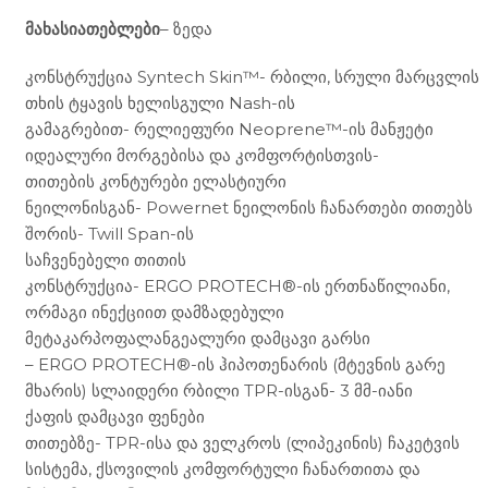
მახასიათებლები
– ზედა
კონსტრუქცია Syntech Skin™- რბილი, სრული მარცვლის
თხის ტყავის ხელისგული Nash-ის
გამაგრებით- რელიეფური Neoprene™-ის მანჟეტი
იდეალური მორგებისა და კომფორტისთვის-
თითების კონტურები ელასტიური
ნეილონისგან- Powernet ნეილონის ჩანართები თითებს
შორის- Twill Span-ის
საჩვენებელი თითის
კონსტრუქცია- ERGO PROTECH®-ის ერთნაწილიანი,
ორმაგი ინექციით დამზადებული
მეტაკარპოფალანგეალური დამცავი გარსი
– ERGO PROTECH®-ის ჰიპოთენარის (მტევნის გარე
მხარის) სლაიდერი რბილი TPR-ისგან- 3 მმ-იანი
ქაფის დამცავი ფენები
თითებზე- TPR-ისა და ველკროს (ლიპეკინის) ჩაკეტვის
სისტემა, ქსოვილის კომფორტული ჩანართითა და