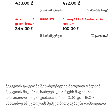
438,00
₾
422,00
₾
ᲞᲐᲠᲐᲛᲔᲢᲠᲔᲑᲘ
ᲞᲐᲠᲐᲛᲔᲢᲠᲔᲑ
Acerbis Jet Aria 26602.376
Caberg A8843 Avalon-X Lining
green/brown
Medium
344,00
₾
100,00
₾
ᲞᲐᲠᲐᲛᲔᲢᲠᲔᲑᲘ
ᲙᲐᲚᲐᲗᲐᲨ
Mototravel Georgia
შეკვეთის გაკეთება შესაძლებელია მხოლოდ ონლაინ.
შეკვეთის მიღება შესაძლებელია ჩვენს მაღაზიაში
ორშაბათობით და ხუთშაბათობით 10:30-დან 15:00
საათამდე ან კურიერის მეშვეობით გაგზავნა დამატებითი