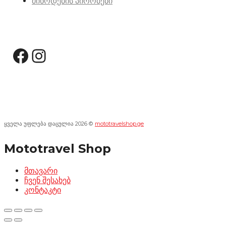
მიწოდების პირობები
სოციალური მედია:
Facebook
Instagram
ყველა უფლება დაცულია 2026 ©
mototravelshop.ge
Mototravel Shop
მთავარი
ჩვენ შესახებ
კონტაკტი