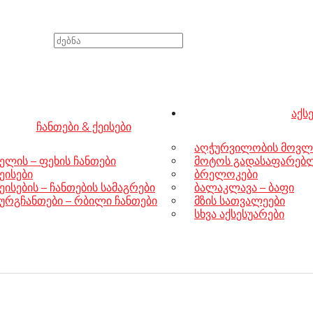
აქს
ჩანთები & ქეისები
აღჭურვილობის მოვლ
ელის – ფეხის ჩანთები
მოტოს გადასაფარებლე
ეისები
ბრელოკები
ეისების – ჩანთების სამაგრები
ბალაკლავა – ბაფი
ურგჩანთები – რბილი ჩანთები
მზის სათვალეები
სხვა აქსესუარები