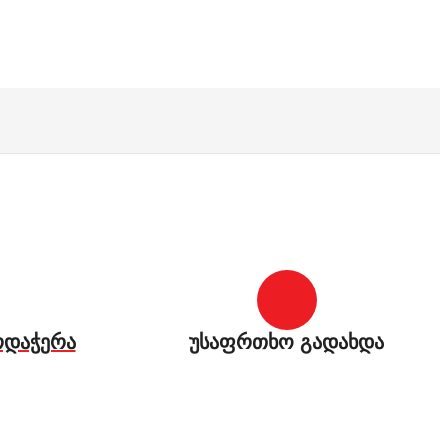
რდაჭერა
უსაფრთხო გადახდა