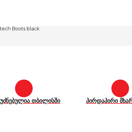
rtech Boots black
უძნებულია თბილისში
პირდაპირი მხა