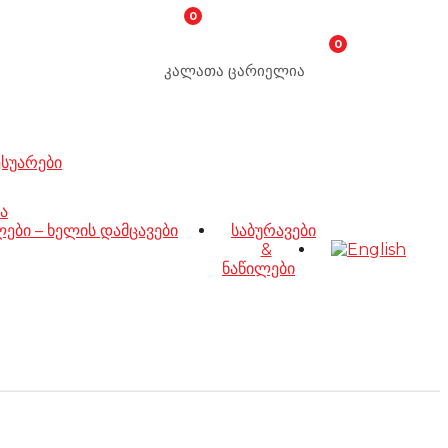
0
0
კალათა ცარიელია
ესუარები
ა
ბი – ხელის დამცავები
საბურავები
&
ნაწილები