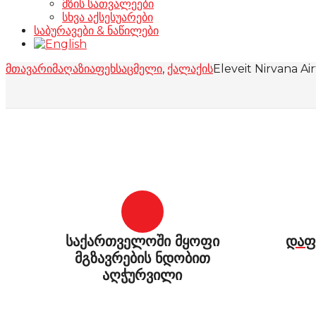
მზის სათვალეები
სხვა აქსესუარები
საბურავები & ნაწილები
მთავარი
მაღაზია
ფეხსაცმელი
,
ქალაქის
Eleveit Nirvana Ai
საქართველოში მყოფი
დაფ
მგზავრების ნდობით
აღჭურვილი