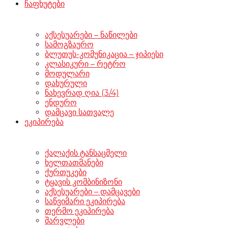
ჩაფხუტები
აქსესუარები – ნაწილები
სამოგზაურო
ბლუთუს-კომუნიკაცია – ჯიპიესი
კლასიკური – რეტრო
მოდულარი
დახურული
ნახევრად ღია (3/4)
ენდურო
დამცავი სათვალე
ეკიპირება
ქალაქის ტანსაცმელი
ხელთათმანები
ქურთუკები
ტყავის კომბინიზონი
აქსესუარები – დამცავები
საწვიმარი ეკიპირება
თერმო ეკიპირება
შარვლები