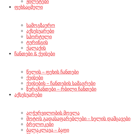
ჟილეტები
ფეხსაცმელი
სამოგზაურო
აქსესუარები
სპორტული
ტურინგის
ქალაქის
ჩანთები & ქეისები
წელის – ფეხის ჩანთები
ქეისები
ქეისების – ჩანთების სამაგრები
ზურგჩანთები – რბილი ჩანთები
აქსესუარები
აღჭურვილობის მოვლა
მოტოს გადასაფარებლები – ხელის დამცავები
ბრელოკები
ბალაკლავა – ბაფი