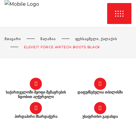
,
ᲛᲗᲐᲕᲐᲠᲘ
ᲛᲐᲦᲐᲖᲘᲐ
ᲤᲔᲮᲡᲐᲪᲛᲔᲚᲘ
ᲥᲐᲚᲐᲥᲘᲡ
ELEVEIT FORCE AIRTECH BOOTS BLACK
საქართველოში მყოფი მგზავრების
დაფუძნებულია თბილისში
ნდობით აღჭურვილი
პირდაპირი მხარდაჭერა
უსაფრთხო გადახდა