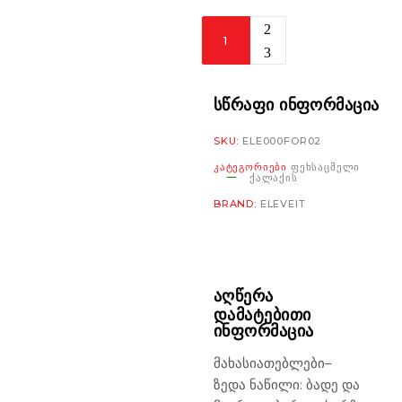
Eleveit
Force
Airtech
Boots
ᲡᲬᲠᲐᲤᲘ ᲘᲜᲤᲝᲠᲛᲐᲪᲘᲐ
black
SKU:
ELE000FOR02
რაოდენობა
ᲙᲐᲢᲔᲒᲝᲠᲘᲔᲑᲘ
ᲤᲔᲮᲡᲐᲪᲛᲔᲚᲘ
ᲥᲐᲚᲐᲥᲘᲡ
BRAND:
ELEVEIT
ᲐᲦᲬᲔᲠᲐ
ᲓᲐᲛᲐᲢᲔᲑᲘᲗᲘ
ᲘᲜᲤᲝᲠᲛᲐᲪᲘᲐ
მახასიათებლები
–
ზედა ნაწილი: ბადე და