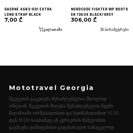
GAERNE 4683-001 EXTRA
NORDCODE FIGHTER WP BOOTS
LONG STRAP BLACK
EN 13634 BLACK/GREY
7,00
₾
306,00
₾
ᲙᲐᲚᲐᲗᲐᲨᲘ
ᲞᲐᲠᲐᲛᲔᲢᲠᲔᲑᲘ
Mototravel Georgia
შეკვეთის გაკეთება შესაძლებელია მხოლოდ
ონლაინ. შეკვეთის მიღება შესაძლებელია ჩვენს
მაღაზიაში ორშაბათობით და ხუთშაბათობით 10:30-
დან 15:00 საათამდე ან კურიერის მეშვეობით
გაგზავნა დამატებითი გადასახადის სანაცვლოდ.