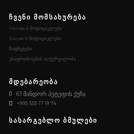
ჩვენი მომსახურება
Honda-ს მოტოციკლები
Suzuki-ს მოტოციკლები
ჩაფხუტები
უსაფრთხოების აღჭურვილობა
მდებარეობა
61 შანდორ პეტეფის ქუჩა
+995 555 17 19 74
სასარგებლო ბმულები