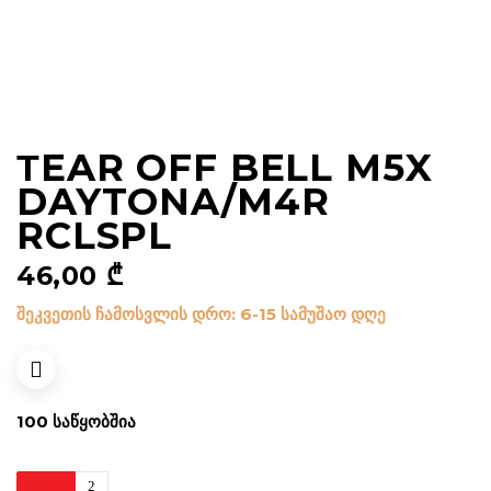
ΤEAR OFF BELL M5X
DAYTONA/M4R
RCLSPL
46,00
₾
შეკვეთის ჩამოსვლის დრო: 6-15 სამუშაო დღე
100 ᲡᲐᲬᲧᲝᲑᲨᲘᲐ
Τear