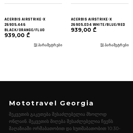
ACERBIS AIRSTRIKE-X
ACERBIS AIRSTRIKE-X
26905.446
26905.034 WHITE/BLUE/RED
939,00
₾
BLACK/ORANGE/FLUO
939,00
₾
ᲞᲐᲠᲐᲛᲔᲢᲠᲔᲑᲘ
ᲞᲐᲠᲐᲛᲔᲢᲠᲔᲑᲘ
Mototravel Georgia
შეკვეთის გაკეთება შესაძლებელია მხოლოდ
ონლაინ. შეკვეთის მიღება შესაძლებელია ჩვენს
მაღაზიაში ორშაბათობით და ხუთშაბათობით 10:30-