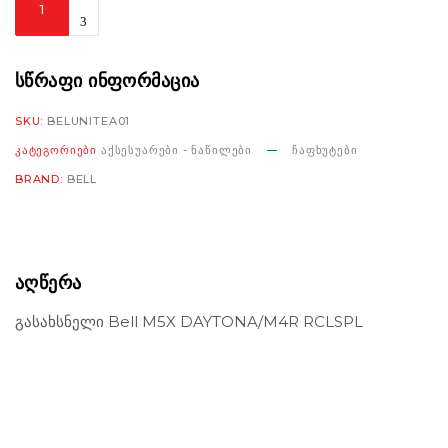
off
Bell
M5X
ᲡᲬᲠᲐᲤᲘ ᲘᲜᲤᲝᲠᲛᲐᲪᲘᲐ
DAYTONA/M4R
SKU:
BELUNITEA01
RCLSPL
ᲙᲐᲢᲔᲒᲝᲠᲘᲔᲑᲘ
ᲐᲥᲡᲔᲡᲣᲐᲠᲔᲑᲘ - ᲜᲐᲬᲘᲚᲔᲑᲘ
ᲩᲐᲤᲮᲣᲢᲔᲑᲘ
რაოდენობა
BRAND:
BELL
ᲐᲦᲬᲔᲠᲐ
გასახსნელი Bell M5X DAYTONA/M4R RCLSPL