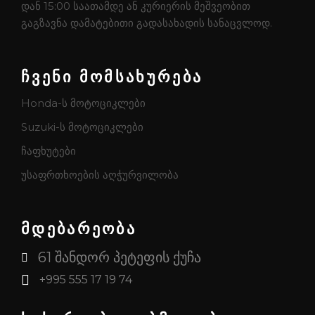
დან 15:00 საათამდე ან კურიერის მეშვეობით
გაგზავნა დამატებითი გადასახადის სანაცვლოდ.
ჩვენი მომსახურება
Honda-ს მოტოციკლები
Suzuki-ს მოტოციკლები
ჩაფხუტები
უსაფრთხოების აღჭურვილობა
მდებარეობა
61 შანდორ პეტეფის ქუჩა
+995 555 17 19 74