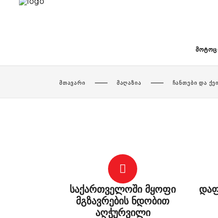
ᲛᲝᲢᲝᲪ
ᲛᲗᲐᲕᲐᲠᲘ
ᲛᲐᲦᲐᲖᲘᲐ
ᲩᲐᲜᲗᲔᲑᲘ ᲓᲐ ᲥᲔ
საქართველოში მყოფი
დაფ
მგზავრების ნდობით
აღჭურვილი