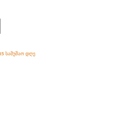
M
15 სამუშაო დღე