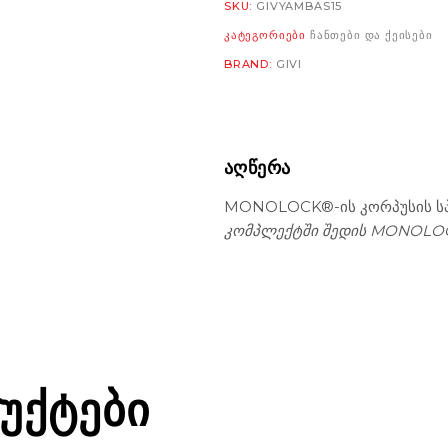
SKU:
GIVYAMBAS15
ᲙᲐᲢᲔᲒᲝᲠᲘᲔᲑᲘ
ᲩᲐᲜᲗᲔᲑᲘ ᲓᲐ ᲥᲔᲘᲡᲔᲑᲘ
BRAND:
GIVI
ᲐᲦᲬᲔᲠᲐ
MONOLOCK®-ის კორპუსის სპ
კომპლექტში შედის MONOLO
ᲣᲥᲢᲔᲑᲘ