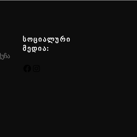
სოციალური
მედია:
ქუჩა
FACEBOOK
INSTAGRAM