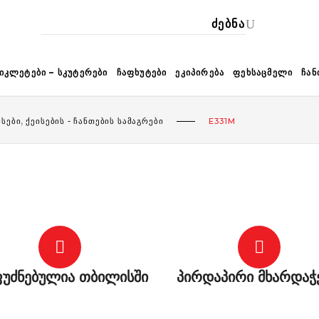
ᲙᲐ
ᲘᲙᲚᲔᲢᲔᲑᲘ – ᲡᲙᲣᲢᲔᲠᲔᲑᲘ
ᲩᲐᲤᲮᲣᲢᲔᲑᲘ
ᲔᲙᲘᲞᲘᲠᲔᲑᲐ
ᲤᲔᲮᲡᲐᲪᲛᲔᲚᲘ
ᲩᲐᲜ
,
ᲘᲡᲔᲑᲘ
ᲥᲔᲘᲡᲔᲑᲘᲡ - ᲩᲐᲜᲗᲔᲑᲘᲡ ᲡᲐᲛᲐᲒᲠᲔᲑᲘ
E331M
უძნებულია თბილისში
პირდაპირი მხარდაჭ