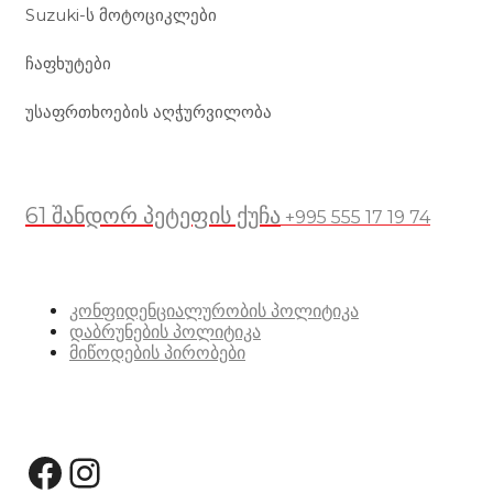
Suzuki-ს მოტოციკლები
ჩაფხუტები
უსაფრთხოების აღჭურვილობა
მდებარეობა
61 შანდორ პეტეფის ქუჩა
+995 555 17 19 74
სასარგებლო ბმულები
კონფიდენციალურობის პოლიტიკა
დაბრუნების პოლიტიკა
მიწოდების პირობები
სოციალური მედია:
Facebook
Instagram