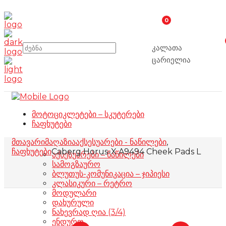
0
კალათა
ცარიელია
მოტოციკლეტები – სკუტერები
ჩაფხუტები
მთავარი
მაღაზია
აქსესუარები - ნაწილები
,
ჩაფხუტები
Caberg Horus-X A9494 Cheek Pads L
აქსესუარები – ნაწილები
სამოგზაურო
ბლუთუს-კომუნიკაცია – ჯიპიესი
კლასიკური – რეტრო
მოდულარი
დახურული
ნახევრად ღია (3/4)
ენდურო