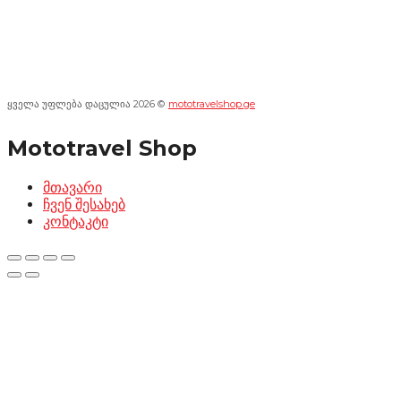
ყველა უფლება დაცულია 2026 ©
mototravelshop.ge
Mototravel Shop
მთავარი
ჩვენ შესახებ
კონტაკტი