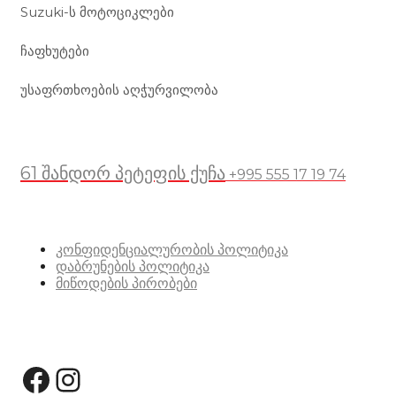
Suzuki-ს მოტოციკლები
ჩაფხუტები
უსაფრთხოების აღჭურვილობა
მდებარეობა
61 შანდორ პეტეფის ქუჩა
+995 555 17 19 74
სასარგებლო ბმულები
კონფიდენციალურობის პოლიტიკა
დაბრუნების პოლიტიკა
მიწოდების პირობები
სოციალური მედია:
Facebook
Instagram