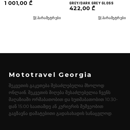
1 001,00
₾
GREY/DARK GREY GLOSS
422,00
₾
ᲞᲐᲠᲐᲛᲔᲢᲠᲔᲑᲘ
ᲞᲐᲠᲐᲛᲔᲢᲠᲔᲑᲘ
Mototravel Georgia
შეკვეთის გაკეთება შესაძლებელია მხოლოდ
ონლაინ. შეკვეთის მიღება შესაძლებელია ჩვენს
მაღაზიაში ორშაბათობით და ხუთშაბათობით 10:30-
დან 15:00 საათამდე ან კურიერის მეშვეობით
გაგზავნა დამატებითი გადასახადის სანაცვლოდ.