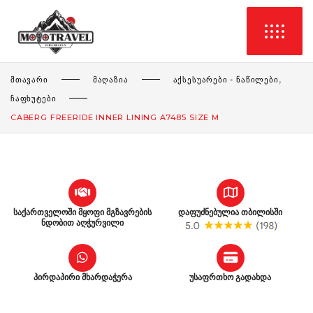
,
ᲛᲗᲐᲕᲐᲠᲘ
ᲛᲐᲦᲐᲖᲘᲐ
ᲐᲥᲡᲔᲡᲣᲐᲠᲔᲑᲘ - ᲜᲐᲬᲘᲚᲔᲑᲘ
ᲩᲐᲤᲮᲣᲢᲔᲑᲘ
CABERG FREERIDE INNER LINING A7485 SIZE M
საქართველოში მყოფი მგზავრების
დაფუძნებულია თბილისში
ნდობით აღჭურვილი
პირდაპირი მხარდაჭერა
უსაფრთხო გადახდა