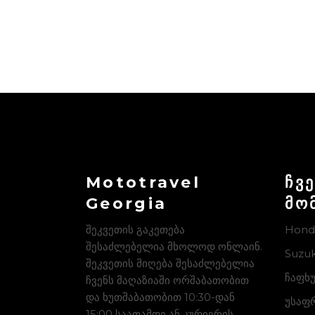
Mototravel
ჩვ
Georgia
მო
შეკვეთის გაკეთება
Hond
შესაძლებელია მხოლოდ ონლაინ.
Suzuk
შეკვეთის მიღება შესაძლებელია
ჩაფხუ
ჩვენს მაღაზიაში ორშაბათობით
და ხუთშაბათობით 10:30-დან
უსაფ
15:00 საათამდე ან კურიერის