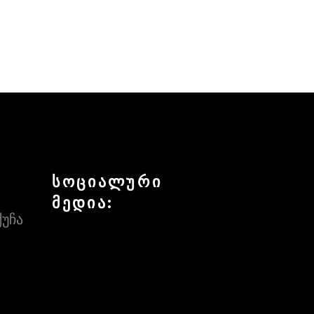
სოციალური
მედია:
ქუჩა
FACEBOOK
INSTAGRAM