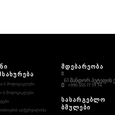
ენი
მდებარეობა
მსახურება
61 შანდორ პეტეფის 
a-ს მოტოციკლები
+995 555 17 19 74
i-ს მოტოციკლები
სასარგებლო
ტები
ბმულები
რთხოების აღჭურვილობა