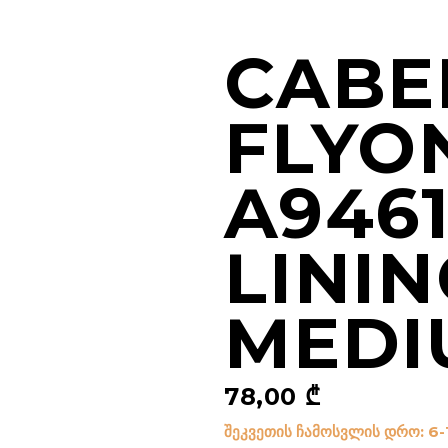
CABE
FLYON
A9461
LININ
MEDI
78,00
₾
შეკვეთის ჩამოსვლის დრო: 6-