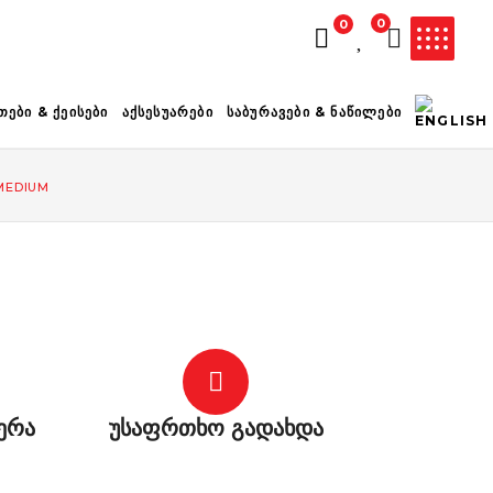
0
0
ᲚᲐᲗᲐ ᲪᲐᲠᲘᲔᲚᲘᲐ
ᲗᲔᲑᲘ & ᲥᲔᲘᲡᲔᲑᲘ
ᲐᲥᲡᲔᲡᲣᲐᲠᲔᲑᲘ
ᲡᲐᲑᲣᲠᲐᲕᲔᲑᲘ & ᲜᲐᲬᲘᲚᲔᲑᲘ
 MEDIUM
ერა
უსაფრთხო გადახდა