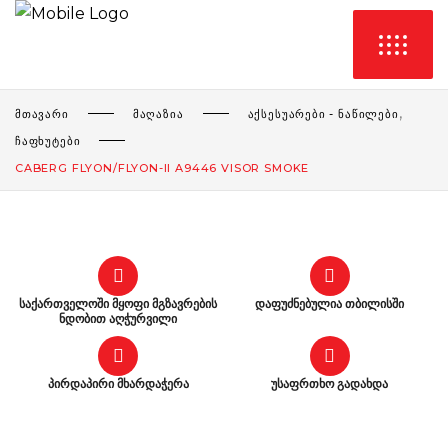
,
ᲛᲗᲐᲕᲐᲠᲘ
ᲛᲐᲦᲐᲖᲘᲐ
ᲐᲥᲡᲔᲡᲣᲐᲠᲔᲑᲘ - ᲜᲐᲬᲘᲚᲔᲑᲘ
ᲩᲐᲤᲮᲣᲢᲔᲑᲘ
CABERG FLYON/FLYON-II A9446 VISOR SMOKE
საქართველოში მყოფი მგზავრების
დაფუძნებულია თბილისში
ნდობით აღჭურვილი
პირდაპირი მხარდაჭერა
უსაფრთხო გადახდა