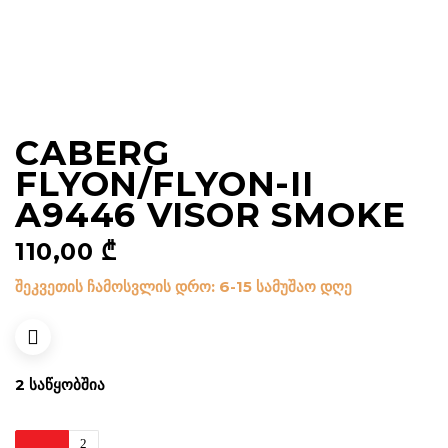
CABERG
FLYON/FLYON-II
A9446 VISOR SMOKE
110,00
₾
შეკვეთის ჩამოსვლის დრო: 6-15 სამუშაო დღე
2 ᲡᲐᲬᲧᲝᲑᲨᲘᲐ
Caberg