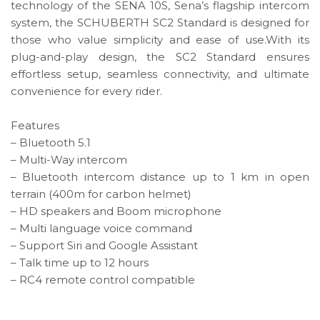
technology of the SENA 10S, Sena’s flagship intercom
system, the SCHUBERTH SC2 Standard is designed for
those who value simplicity and ease of use.With its
plug-and-play design, the SC2 Standard ensures
effortless setup, seamless connectivity, and ultimate
convenience for every rider.
Features
– Bluetooth 5.1
– Multi-Way intercom
– Bluetooth intercom distance up to 1 km in open
terrain (400m for carbon helmet)
– HD speakers and Boom microphone
– Multi language voice command
– Support Siri and Google Assistant
– Talk time up to 12 hours
– RC4 remote control compatible