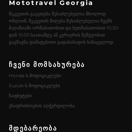
Mototravel Georgia
შეკვეთის გაკეთება შესაძლებელია მხოლოდ
ონლაინ. შეკვეთის მიღება შესაძლებელია ჩვენს
მაღაზიაში ორშაბათობით და ხუთშაბათობით 10:30-
დან 15:00 საათამდე ან კურიერის მეშვეობით
გაგზავნა დამატებითი გადასახადის სანაცვლოდ.
ჩვენი მომსახურება
Honda-ს მოტოციკლები
Suzuki-ს მოტოციკლები
ჩაფხუტები
უსაფრთხოების აღჭურვილობა
მდებარეობა