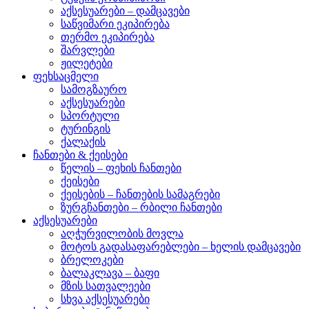
აქსესუარები – დამცავები
საწვიმარი ეკიპირება
თერმო ეკიპირება
შარვლები
ჟილეტები
ფეხსაცმელი
სამოგზაურო
აქსესუარები
სპორტული
ტურინგის
ქალაქის
ჩანთები & ქეისები
წელის – ფეხის ჩანთები
ქეისები
ქეისების – ჩანთების სამაგრები
ზურგჩანთები – რბილი ჩანთები
აქსესუარები
აღჭურვილობის მოვლა
მოტოს გადასაფარებლები – ხელის დამცავები
ბრელოკები
ბალაკლავა – ბაფი
მზის სათვალეები
სხვა აქსესუარები