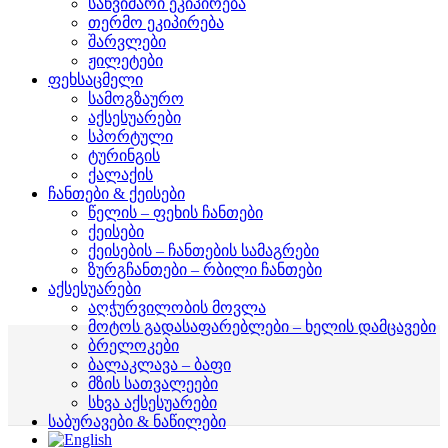
საწვიმარი ეკიპირება
თერმო ეკიპირება
შარვლები
ჟილეტები
ფეხსაცმელი
სამოგზაურო
აქსესუარები
სპორტული
ტურინგის
ქალაქის
ჩანთები & ქეისები
წელის – ფეხის ჩანთები
ქეისები
ქეისების – ჩანთების სამაგრები
ზურგჩანთები – რბილი ჩანთები
აქსესუარები
აღჭურვილობის მოვლა
მოტოს გადასაფარებლები – ხელის დამცავები
ბრელოკები
ბალაკლავა – ბაფი
მზის სათვალეები
სხვა აქსესუარები
საბურავები & ნაწილები