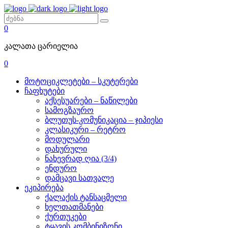
0
კალათა ცარიელია
0
მოტოციკლეტები – სკუტერები
ჩაფხუტები
აქსესუარები – ნაწილები
სამოგზაურო
ბლუთუს-კომუნიკაცია – ჯიპიესი
კლასიკური – რეტრო
მოდულარი
დახურული
ნახევრად ღია (3/4)
ენდურო
დამცავი სათვალე
ეკიპირება
ქალაქის ტანსაცმელი
ხელთათმანები
ქურთუკები
ტყავის კომბინიზონი