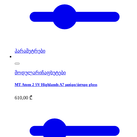
პარამეტრები
მოდულარი
ჩაფხუტები
MT Atom 2 SV Highlands A7 μαύρο/άσπρο gloss
610,00
₾