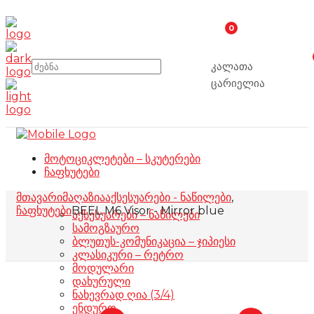
0
კალათა
ცარიელია
მოტოციკლეტები – სკუტერები
ჩაფხუტები
მთავარი
მაღაზია
აქსესუარები - ნაწილები
,
ჩაფხუტები
BEEL M6 Visor - Mirror blue
აქსესუარები – ნაწილები
სამოგზაურო
ბლუთუს-კომუნიკაცია – ჯიპიესი
კლასიკური – რეტრო
მოდულარი
დახურული
ნახევრად ღია (3/4)
ენდურო