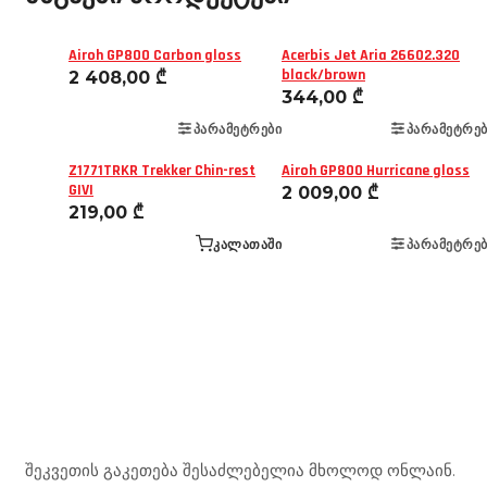
Airoh GP800 Carbon gloss
Acerbis Jet Aria 26602.320
black/brown
2 408,00
₾
344,00
₾
ᲞᲐᲠᲐᲛᲔᲢᲠᲔᲑᲘ
ᲞᲐᲠᲐᲛᲔᲢᲠᲔᲑ
Z1771TRKR Trekker Chin-rest
Airoh GP800 Hurricane gloss
GIVI
2 009,00
₾
219,00
₾
ᲙᲐᲚᲐᲗᲐᲨᲘ
ᲞᲐᲠᲐᲛᲔᲢᲠᲔᲑ
Mototravel Georgia
შეკვეთის გაკეთება შესაძლებელია მხოლოდ ონლაინ.