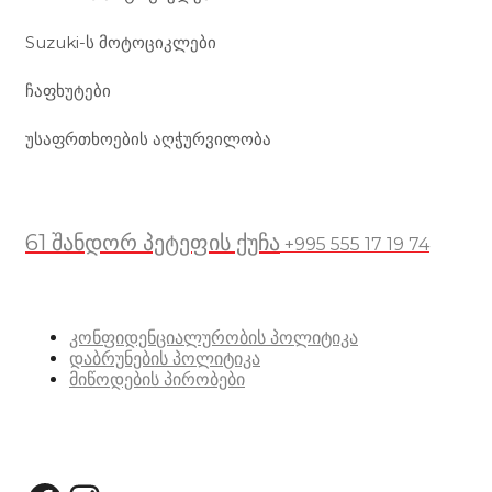
Suzuki-ს მოტოციკლები
ჩაფხუტები
უსაფრთხოების აღჭურვილობა
მდებარეობა
61 შანდორ პეტეფის ქუჩა
+995 555 17 19 74
სასარგებლო ბმულები
კონფიდენციალურობის პოლიტიკა
დაბრუნების პოლიტიკა
მიწოდების პირობები
სოციალური მედია: