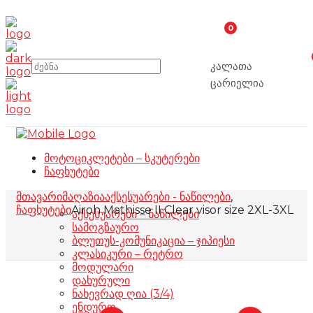
0
კალათა
ცარიელია
მოტოციკლეტები – სკუტერები
ჩაფხუტები
მთავარი
მაღაზია
აქსესუარები - ნაწილები
,
ჩაფხუტები
Airoh Mathisse II Clear visor size 2XL-3XL
აქსესუარები – ნაწილები
სამოგზაურო
ბლუთუს-კომუნიკაცია – ჯიპიესი
კლასიკური – რეტრო
მოდულარი
დახურული
ნახევრად ღია (3/4)
ენდურო