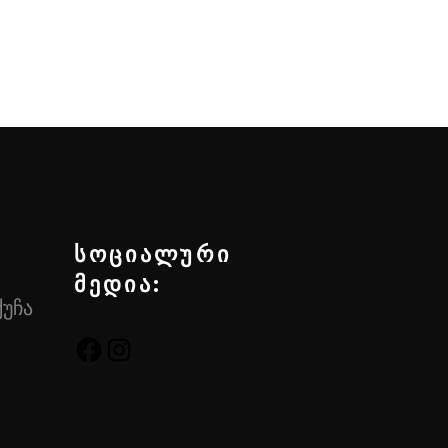
სოციალური
მედია:
ქუჩა
FACEBOOK
INSTAGRAM