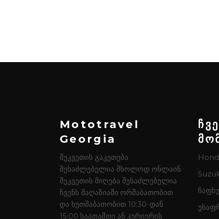
Mototravel
ჩვ
Georgia
მო
შეკვეთის გაკეთება
Hond
შესაძლებელია მხოლოდ ონლაინ.
Suzuk
შეკვეთის მიღება შესაძლებელია
ჩაფხუ
ჩვენს მაღაზიაში ორშაბათობით
და ხუთშაბათობით 10:30-დან
უსაფ
15:00 საათამდე ან კურიერის