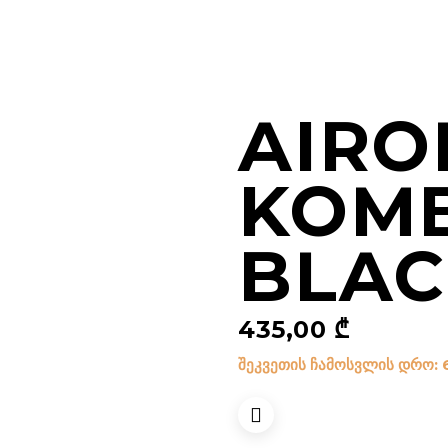
AIRO
KOM
BLAC
435,00
₾
შეკვეთის ჩამოსვლის დრო: 