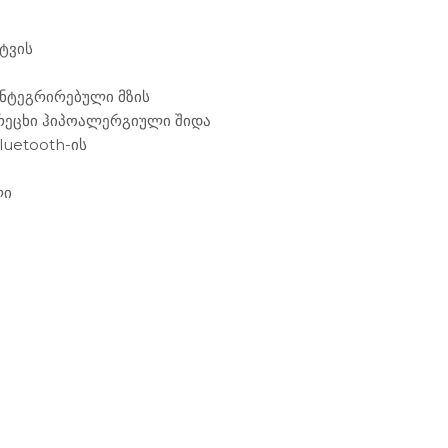
ტვის
ინტეგრირებული მზის
არეცხი ჰიპოალერგიული შიდა
luetooth-ის
-
ლი