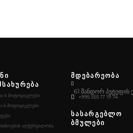
ენი
მდებარეობა
მსახურება
61 შანდორ პეტეფის 
a-ს მოტოციკლები
+995 555 17 19 74
i-ს მოტოციკლები
სასარგებლო
ტები
ბმულები
რთხოების აღჭურვილობა