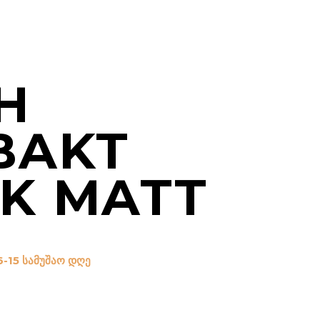
H
BAKT
K MATT
6-15 სამუშაო დღე