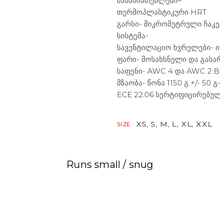
მახასიათებლები
–
თერმოპლასტიკური HRT
გარსი- მიკრომეტრული ჩაკე
სისტემა-
სავენტილაციო ხვრელები- 
ფარი- მოსახსნელი და გას
საფენი- AWC 4 და AWC 2 B
მზაობა- წონა 1150 გ +/- 50 გ
ECE 22.06 სერტიფიცირებუ
XS, S, M, L, XL, XXL
SIZE
Runs small / snug