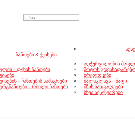
აქს
ჩანთები & ქეისები
აღჭურვილობის მოვლ
ელის – ფეხის ჩანთები
მოტოს გადასაფარებლე
ეისები
ბრელოკები
ეისების – ჩანთების სამაგრები
ბალაკლავა – ბაფი
ურგჩანთები – რბილი ჩანთები
მზის სათვალეები
სხვა აქსესუარები