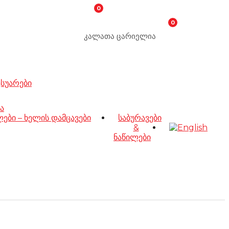
0
0
კალათა ცარიელია
ესუარები
ა
ბი – ხელის დამცავები
საბურავები
&
ნაწილები