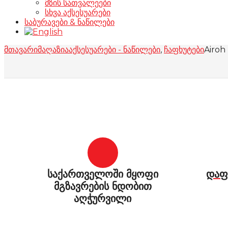
მზის სათვალეები
სხვა აქსესუარები
საბურავები & ნაწილები
მთავარი
მაღაზია
აქსესუარები - ნაწილები
,
ჩაფხუტები
Airoh
საქართველოში მყოფი
დაფ
მგზავრების ნდობით
აღჭურვილი