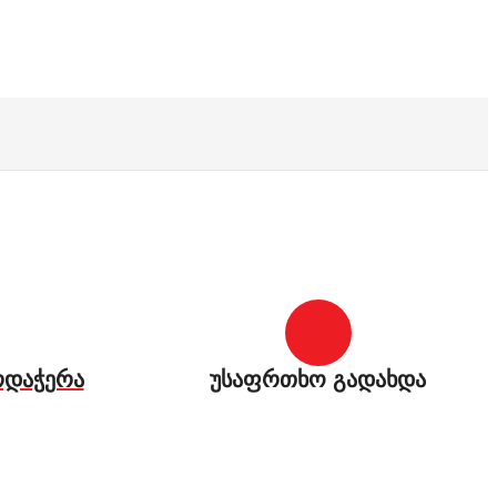
რდაჭერა
უსაფრთხო გადახდა