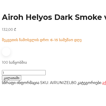
Airoh Helyos Dark Smoke 
132,00
₾
შეკვეთის ჩამოსვლის დრო: 6-15 სამუშაო დღე
100 საწყობშია
Airoh
Helyos
კალათაში
Dark
სწრაფი ინფორმაცია
SKU:
AIRUNIZEL80
კატეგორიები
ა
Smoke
visor
რაოდენობა