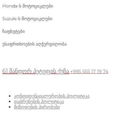
Honda-ს მოტოციკლები
Suzuki-ს მოტოციკლები
ჩაფხუტები
უსაფრთხოების აღჭურვილობა
მდებარეობა
61 შანდორ პეტეფის ქუჩა
+995 555 17 19 74
სასარგებლო ბმულები
კონფიდენციალურობის პოლიტიკა
დაბრუნების პოლიტიკა
მიწოდების პირობები
სოციალური მედია: