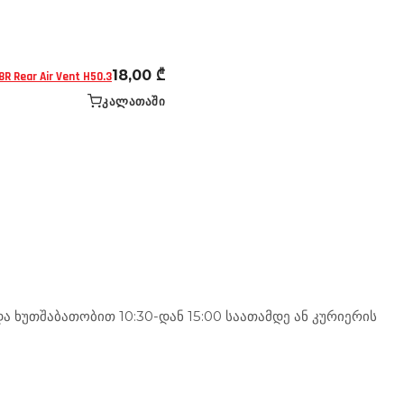
არები - ნაწილები
ჩაფხუტები
18,00
₾
8R Rear Air Vent H50.3
ᲙᲐᲚᲐᲗᲐᲨᲘ
 ხუთშაბათობით 10:30-დან 15:00 საათამდე ან კურიერის