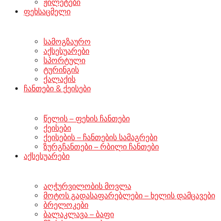
ჟილეტები
ფეხსაცმელი
სამოგზაურო
აქსესუარები
სპორტული
ტურინგის
ქალაქის
ჩანთები & ქეისები
წელის – ფეხის ჩანთები
ქეისები
ქეისების – ჩანთების სამაგრები
ზურგჩანთები – რბილი ჩანთები
აქსესუარები
აღჭურვილობის მოვლა
მოტოს გადასაფარებლები – ხელის დამცავები
ბრელოკები
ბალაკლავა – ბაფი