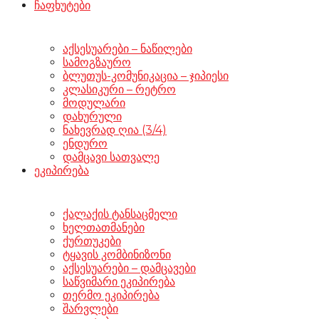
ჩაფხუტები
აქსესუარები – ნაწილები
სამოგზაურო
ბლუთუს-კომუნიკაცია – ჯიპიესი
კლასიკური – რეტრო
მოდულარი
დახურული
ნახევრად ღია (3/4)
ენდურო
დამცავი სათვალე
ეკიპირება
ქალაქის ტანსაცმელი
ხელთათმანები
ქურთუკები
ტყავის კომბინიზონი
აქსესუარები – დამცავები
საწვიმარი ეკიპირება
თერმო ეკიპირება
შარვლები