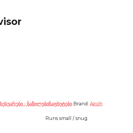
visor
ქსესუარები - ნაწილები
ჩაფხუტები
Brand:
Airoh
Runs small / snug