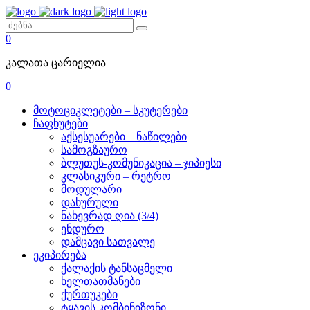
0
კალათა ცარიელია
0
მოტოციკლეტები – სკუტერები
ჩაფხუტები
აქსესუარები – ნაწილები
სამოგზაურო
ბლუთუს-კომუნიკაცია – ჯიპიესი
კლასიკური – რეტრო
მოდულარი
დახურული
ნახევრად ღია (3/4)
ენდურო
დამცავი სათვალე
ეკიპირება
ქალაქის ტანსაცმელი
ხელთათმანები
ქურთუკები
ტყავის კომბინიზონი