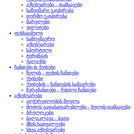
აქსესუარები – დამცავები
საწვიმარი ეკიპირება
თერმო ეკიპირება
შარვლები
ჟილეტები
ფეხსაცმელი
სამოგზაურო
აქსესუარები
სპორტული
ტურინგის
ქალაქის
ჩანთები & ქეისები
წელის – ფეხის ჩანთები
ქეისები
ქეისების – ჩანთების სამაგრები
ზურგჩანთები – რბილი ჩანთები
აქსესუარები
აღჭურვილობის მოვლა
მოტოს გადასაფარებლები – ხელის დამცავები
ბრელოკები
ბალაკლავა – ბაფი
მზის სათვალეები
სხვა აქსესუარები