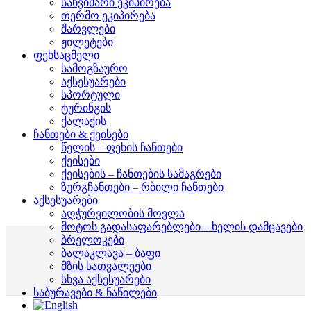
საწვიმარი ეკიპირება
თერმო ეკიპირება
შარვლები
ჟილეტები
ფეხსაცმელი
სამოგზაურო
აქსესუარები
სპორტული
ტურინგის
ქალაქის
ჩანთები & ქეისები
წელის – ფეხის ჩანთები
ქეისები
ქეისების – ჩანთების სამაგრები
ზურგჩანთები – რბილი ჩანთები
აქსესუარები
აღჭურვილობის მოვლა
მოტოს გადასაფარებლები – ხელის დამცავები
ბრელოკები
ბალაკლავა – ბაფი
მზის სათვალეები
სხვა აქსესუარები
საბურავები & ნაწილები