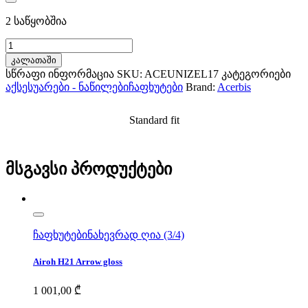
2 საწყობშია
Acerbis
Jet
კალათაში
Aria
სწრაფი ინფორმაცია
SKU:
ACEUNIZEL17
კატეგორიები
Ece
აქსესუარები - ნაწილები
ჩაფხუტები
Brand:
Acerbis
22.06
25443.120
Sunvisor
Standard fit
clear
რაოდენობა
მსგავსი პროდუქტები
ჩაფხუტები
ნახევრად ღია (3/4)
Airoh H21 Arrow gloss
1 001,00
₾