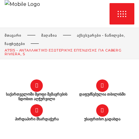
,
ᲛᲗᲐᲕᲐᲠᲘ
ᲛᲐᲦᲐᲖᲘᲐ
ᲐᲥᲡᲔᲡᲣᲐᲠᲔᲑᲘ - ᲜᲐᲬᲘᲚᲔᲑᲘ
ᲩᲐᲤᲮᲣᲢᲔᲑᲘ
A7515 - ΑΝΤΑΛΛΑΚΤΙΚΌ ΕΣΩΤΕΡΙΚΉΣ ΕΠΈΝΔΥΣΗΣ ΓΙΑ CABERG
RIVIERA, S
საქართველოში მყოფი მგზავრების
დაფუძნებულია თბილისში
ნდობით აღჭურვილი
პირდაპირი მხარდაჭერა
უსაფრთხო გადახდა