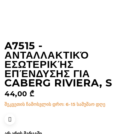
A7515 -
ΑΝΤΑΛΛΑΚΤΙΚΌ
ΕΣΩΤΕΡΙΚΉΣ
ΕΠΈΝΔΥΣΗΣ ΓΙΑ
CABERG RIVIERA, S
44,00
₾
შეკვეთის ჩამოსვლის დრო: 6-15 სამუშაო დღე
ᲐᲠ ᲐᲠᲘᲡ ᲛᲐᲠᲐᲒᲨᲘ