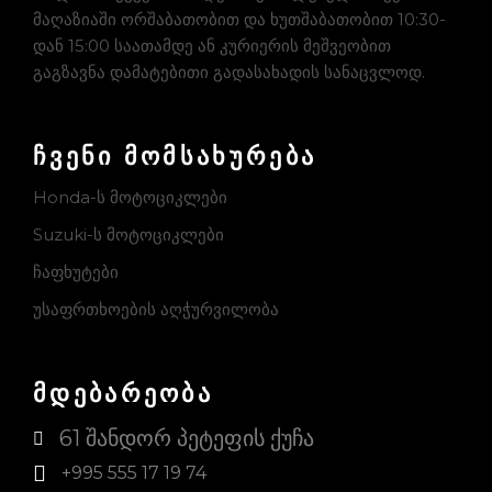
მაღაზიაში ორშაბათობით და ხუთშაბათობით 10:30-
დან 15:00 საათამდე ან კურიერის მეშვეობით
გაგზავნა დამატებითი გადასახადის სანაცვლოდ.
ჩვენი მომსახურება
Honda-ს მოტოციკლები
Suzuki-ს მოტოციკლები
ჩაფხუტები
უსაფრთხოების აღჭურვილობა
მდებარეობა
61 შანდორ პეტეფის ქუჩა
+995 555 17 19 74