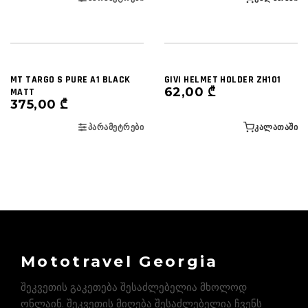
MT TARGO S PURE A1 BLACK
GIVI HELMET HOLDER ZH101
62,00
₾
MATT
375,00
₾
ᲞᲐᲠᲐᲛᲔᲢᲠᲔᲑᲘ
ᲙᲐᲚᲐᲗᲐᲨᲘ
Mototravel Georgia
შეკვეთის გაკეთება შესაძლებელია მხოლოდ
ონლაინ. შეკვეთის მიღება შესაძლებელია ჩვენს