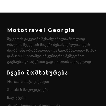
Mototravel Georgia
შეკვეთის გაკეთება შესაძლებელია მხოლოდ
ონლაინ. შეკვეთის მიღება შესაძლებელია ჩვენს
მაღაზიაში ორშაბათობით და ხუთშაბათობით 10:30-
დან 15:00 საათამდე ან კურიერის მეშვეობით
გაგზავნა დამატებითი გადასახადის სანაცვლოდ.
ჩვენი მომსახურება
Honda-ს მოტოციკლები
Suzuki-ს მოტოციკლები
ჩაფხუტები
უსაფრთხოების აღჭურვილობა