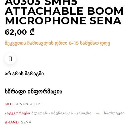
A0303 SMH5
ATTACHABLE BOOM
MICROPHONE SENA
62,00
₾
შეკვეთის ჩამოსვლის დრო: 6-15 სამუშაო დღე
ᲐᲠ ᲐᲠᲘᲡ ᲛᲐᲠᲐᲒᲨᲘ
ᲡᲬᲠᲐᲤᲘ ᲘᲜᲤᲝᲠᲛᲐᲪᲘᲐ
SKU:
SENUNIKIT03
ᲙᲐᲢᲔᲒᲝᲠᲘᲔᲑᲘ
ᲑᲚᲣᲗᲣᲡ-ᲙᲝᲛᲣᲜᲘᲙᲐᲪᲘᲐ - ᲯᲘᲞᲘᲔᲡᲘ
ᲩᲐᲤᲮᲣᲢᲔᲑᲘ
BRAND:
SENA