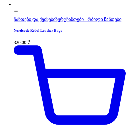
ჩანთები და ქეისები
ზურგჩანთები - რბილი ჩანთები
Nordcode Rebel Leather Bags
320,00
₾