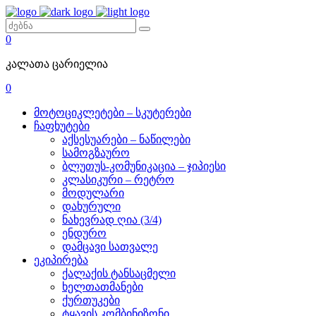
0
კალათა ცარიელია
0
მოტოციკლეტები – სკუტერები
ჩაფხუტები
აქსესუარები – ნაწილები
სამოგზაურო
ბლუთუს-კომუნიკაცია – ჯიპიესი
კლასიკური – რეტრო
მოდულარი
დახურული
ნახევრად ღია (3/4)
ენდურო
დამცავი სათვალე
ეკიპირება
ქალაქის ტანსაცმელი
ხელთათმანები
ქურთუკები
ტყავის კომბინიზონი