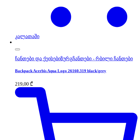
კალათაში
ჩანთები და ქეისები
ზურგჩანთები - რბილი ჩანთები
Backpack Acerbis Aqua Logo 26160.319 black/grey
219,00
₾