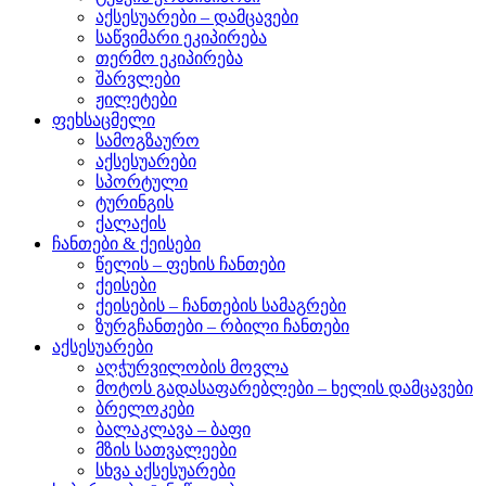
აქსესუარები – დამცავები
საწვიმარი ეკიპირება
თერმო ეკიპირება
შარვლები
ჟილეტები
ფეხსაცმელი
სამოგზაურო
აქსესუარები
სპორტული
ტურინგის
ქალაქის
ჩანთები & ქეისები
წელის – ფეხის ჩანთები
ქეისები
ქეისების – ჩანთების სამაგრები
ზურგჩანთები – რბილი ჩანთები
აქსესუარები
აღჭურვილობის მოვლა
მოტოს გადასაფარებლები – ხელის დამცავები
ბრელოკები
ბალაკლავა – ბაფი
მზის სათვალეები
სხვა აქსესუარები