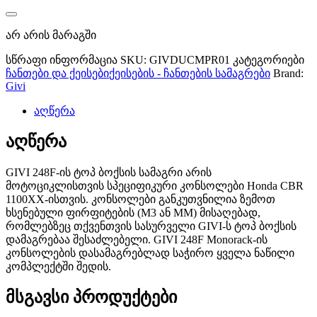
არ არის მარაგში
სწრაფი ინფორმაცია
SKU:
GIVDUCMPR01
კატეგორიები
ჩანთები და ქეისები
ქეისების - ჩანთების სამაგრები
Brand:
Givi
აღწერა
აღწერა
GIVI 248F-ის ტოპ ბოქსის სამაგრი არის
მოტოციკლისთვის სპეციფიკური კონსოლები Honda CBR
1100XX-ისთვის. კონსოლები განკუთვნილია ზემოთ
ხსენებული ფირფიტების (M3 ან MM) მისაღებად,
რომლებზეც თქვენთვის სასურველი GIVI-ს ტოპ ბოქსის
დამაგრებაა შესაძლებელი. GIVI 248F Monorack-ის
კონსოლების დასამაგრებლად საჭირო ყველა ნაწილი
კომპლექტში შედის.
მსგავსი პროდუქტები