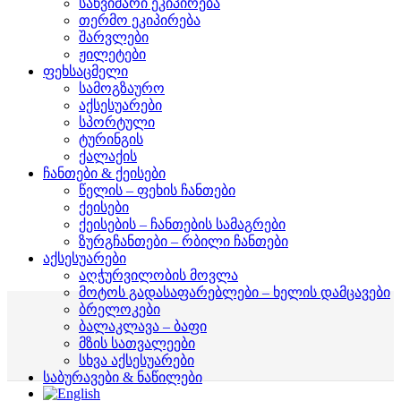
საწვიმარი ეკიპირება
თერმო ეკიპირება
შარვლები
ჟილეტები
ფეხსაცმელი
სამოგზაურო
აქსესუარები
სპორტული
ტურინგის
ქალაქის
ჩანთები & ქეისები
წელის – ფეხის ჩანთები
ქეისები
ქეისების – ჩანთების სამაგრები
ზურგჩანთები – რბილი ჩანთები
აქსესუარები
აღჭურვილობის მოვლა
მოტოს გადასაფარებლები – ხელის დამცავები
ბრელოკები
ბალაკლავა – ბაფი
მზის სათვალეები
სხვა აქსესუარები
საბურავები & ნაწილები