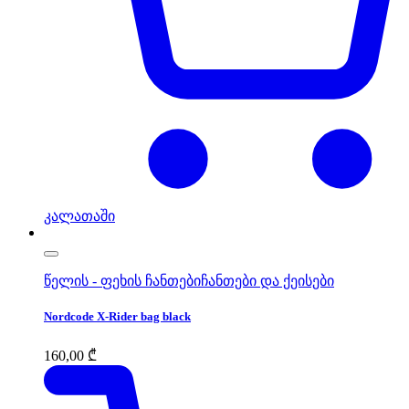
კალათაში
წელის - ფეხის ჩანთები
ჩანთები და ქეისები
Nordcode X-Rider bag black
160,00
₾