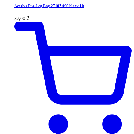
Acerbis Pro-Leg Bag 27107.090 black 1lt
87,00
₾