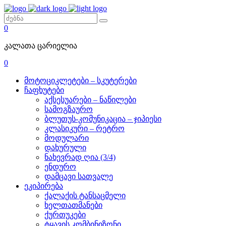
0
კალათა ცარიელია
0
მოტოციკლეტები – სკუტერები
ჩაფხუტები
აქსესუარები – ნაწილები
სამოგზაურო
ბლუთუს-კომუნიკაცია – ჯიპიესი
კლასიკური – რეტრო
მოდულარი
დახურული
ნახევრად ღია (3/4)
ენდურო
დამცავი სათვალე
ეკიპირება
ქალაქის ტანსაცმელი
ხელთათმანები
ქურთუკები
ტყავის კომბინიზონი