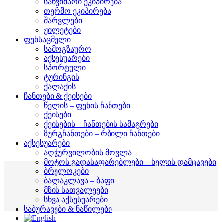
საწვიმარი ეკიპირება
თერმო ეკიპირება
შარვლები
ჟილეტები
ფეხსაცმელი
სამოგზაურო
აქსესუარები
სპორტული
ტურინგის
ქალაქის
ჩანთები & ქეისები
წელის – ფეხის ჩანთები
ქეისები
ქეისების – ჩანთების სამაგრები
ზურგჩანთები – რბილი ჩანთები
აქსესუარები
აღჭურვილობის მოვლა
მოტოს გადასაფარებლები – ხელის დამცავები
ბრელოკები
ბალაკლავა – ბაფი
მზის სათვალეები
სხვა აქსესუარები
საბურავები & ნაწილები