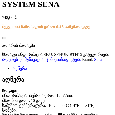
SYSTEM SENA
748,00
₾
შეკვეთის ჩამოსვლის დრო: 6-15 სამუშაო დღე
არ არის მარაგში
სწრაფი ინფორმაცია
SKU:
SENUNIBTH15
კატეგორიები
ბლუთუს-კომუნიკაცია - ჯიპიესი
ჩაფხუტები
Brand:
Sena
აღწერა
აღწერა
ზოგადი
ინფორმაცია საუბრის დრო: 12 საათი
მზაობის დრო: 10 დღე
სამუშაო ტემპერატურა: -10˚C – 55˚C (14°F – 131°F)
ზომები: