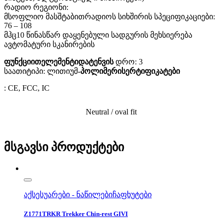
რადიო რეგიონი:
მსოფლიო მასშტაბითრადიოს სიხშირის სპეციფიკაციები:
76 – 108
მჰც10 წინასწარ დაყენებული სადგურის მეხსიერება
ავტომატური სკანირების
ფუნქციითელემენტიდატენვის
დრო: 3
საათიტიპი: ლითიუმ
-პოლიმერისერტიფიკატები
: CE, FCC, IC
Neutral / oval fit
მსგავსი პროდუქტები
აქსესუარები - ნაწილები
ჩაფხუტები
Z1771TRKR Trekker Chin-rest GIVI