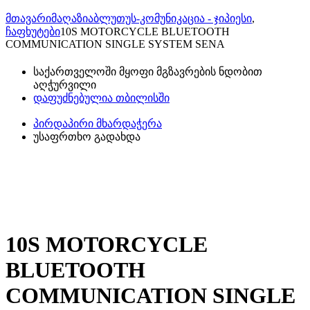
მთავარი
მაღაზია
ბლუთუს-კომუნიკაცია - ჯიპიესი
,
ჩაფხუტები
10S MOTORCYCLE BLUETOOTH
COMMUNICATION SINGLE SYSTEM SENA
საქართველოში მყოფი მგზავრების ნდობით
აღჭურვილი
დაფუძნებულია თბილისში
პირდაპირი მხარდაჭერა
უსაფრთხო გადახდა
10S MOTORCYCLE
BLUETOOTH
COMMUNICATION SINGLE