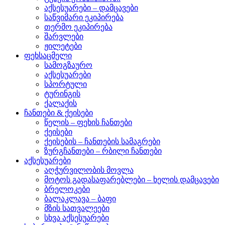
აქსესუარები – დამცავები
საწვიმარი ეკიპირება
თერმო ეკიპირება
შარვლები
ჟილეტები
ფეხსაცმელი
სამოგზაურო
აქსესუარები
სპორტული
ტურინგის
ქალაქის
ჩანთები & ქეისები
წელის – ფეხის ჩანთები
ქეისები
ქეისების – ჩანთების სამაგრები
ზურგჩანთები – რბილი ჩანთები
აქსესუარები
აღჭურვილობის მოვლა
მოტოს გადასაფარებლები – ხელის დამცავები
ბრელოკები
ბალაკლავა – ბაფი
მზის სათვალეები
სხვა აქსესუარები