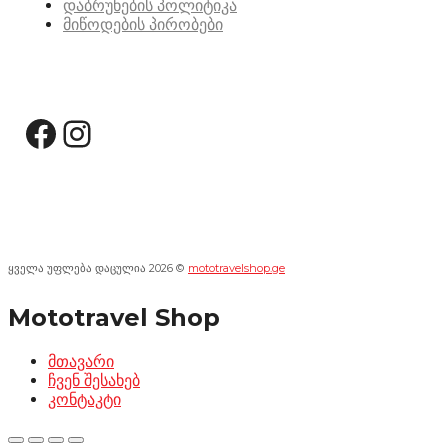
დაბრუნების პოლიტიკა
მიწოდების პირობები
სოციალური მედია:
Facebook
Instagram
ყველა უფლება დაცულია 2026 ©
mototravelshop.ge
Mototravel Shop
მთავარი
ჩვენ შესახებ
კონტაკტი