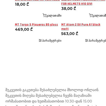
FOR HELMETS H10 GIVI
18,00
₾
38,00
₾
ᲙᲐᲚᲐᲗᲐᲨᲘ
ᲙᲐᲚᲐᲗᲐᲨ
MT Targo S Piqueras B5 gloss
MT Atom 2 SV Pure A1 black
matt
469,00
₾
563,00
₾
ᲞᲐᲠᲐᲛᲔᲢᲠᲔᲑᲘ
ᲞᲐᲠᲐᲛᲔᲢᲠᲔᲑ
Mototravel Georgia
შეკვეთის გაკეთება შესაძლებელია მხოლოდ ონლაინ.
შეკვეთის მიღება შესაძლებელია ჩვენს მაღაზიაში
ორშაბათობით და ხუთშაბათობით 10:30-დან 15:00