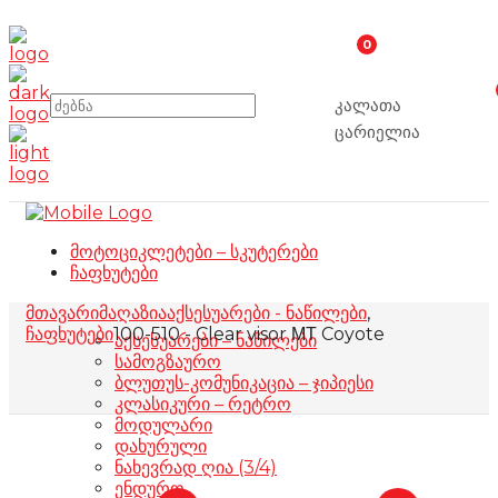
0
კალათა
ცარიელია
მოტოციკლეტები – სკუტერები
ჩაფხუტები
მთავარი
მაღაზია
აქსესუარები - ნაწილები
,
ჩაფხუტები
100-510 - Clear visor ΜΤ Coyote
აქსესუარები – ნაწილები
სამოგზაურო
ბლუთუს-კომუნიკაცია – ჯიპიესი
კლასიკური – რეტრო
მოდულარი
დახურული
ნახევრად ღია (3/4)
ენდურო