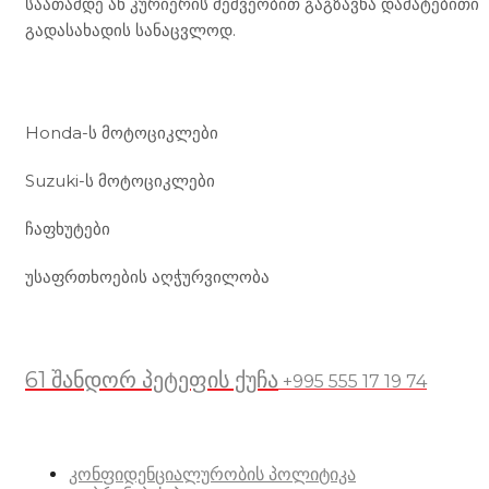
საათამდე ან კურიერის მეშვეობით გაგზავნა დამატებითი
გადასახადის სანაცვლოდ.
ჩვენი მომსახურება
Honda-ს მოტოციკლები
Suzuki-ს მოტოციკლები
ჩაფხუტები
უსაფრთხოების აღჭურვილობა
მდებარეობა
61 შანდორ პეტეფის ქუჩა
+995 555 17 19 74
სასარგებლო ბმულები
კონფიდენციალურობის პოლიტიკა