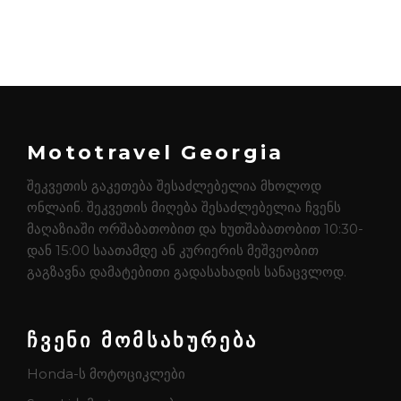
Mototravel Georgia
შეკვეთის გაკეთება შესაძლებელია მხოლოდ
ონლაინ. შეკვეთის მიღება შესაძლებელია ჩვენს
მაღაზიაში ორშაბათობით და ხუთშაბათობით 10:30-
დან 15:00 საათამდე ან კურიერის მეშვეობით
გაგზავნა დამატებითი გადასახადის სანაცვლოდ.
ჩვენი მომსახურება
Honda-ს მოტოციკლები