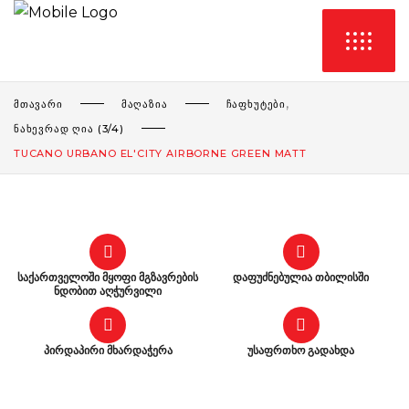
,
ᲛᲗᲐᲕᲐᲠᲘ
ᲛᲐᲦᲐᲖᲘᲐ
ᲩᲐᲤᲮᲣᲢᲔᲑᲘ
ᲜᲐᲮᲔᲕᲠᲐᲓ ᲦᲘᲐ (3/4)
TUCANO URBANO EL'CITY AIRBORNE GREEN MATT
საქართველოში მყოფი მგზავრების
დაფუძნებულია თბილისში
ნდობით აღჭურვილი
პირდაპირი მხარდაჭერა
უსაფრთხო გადახდა