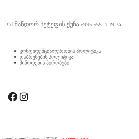
მდებარეობა
61 შანდორ პეტეფის ქუჩა
+995 555 17 19 74
სასარგებლო ბმულები
კონფიდენციალურობის პოლიტიკა
დაბრუნების პოლიტიკა
მიწოდების პირობები
სოციალური მედია:
Facebook
Instagram
ყველა უფლება დაცულია 2026 ©
mototravelshop.ge