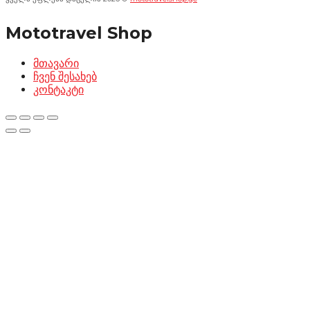
Mototravel Shop
მთავარი
ჩვენ შესახებ
კონტაკტი