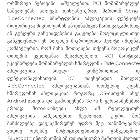
ორმხრივი წებოვანი საშუალებით. RC1 მომხმარებლებ
საშუალებას აძლევს, დისტანციურად მართონ Sena-
RideConnected სმარტფონის აპლიკაციის ფუნქციები
როგორიცაა მიკროფონის ან დინამიკის ჩართვა/გამორთვ
ან გუნდური განცხადებების გაკეთება. მოტოციკლისთვი
განკუთვნილი ეს ბლუთუზ მიკროფონის პულტი იმდენა
კომპაქტურია, რომ მისი მოთავსება თქვენს მოტოციკლზ
თითქმის ყველგანაა შესაძლებელი. RC1 მარტივა
უკავშირდება მომხმარებლის სმარტფონს Ride Connecte
აპლიკაციის სრული კონტროლისა დ
ფუნქციონალისათვის. RC1 თავსებადია მხოლო
RideConnected აპლიკაციასთან, რომელიც უფას
სმარტფონის აპლიკაციაა როგორც iOS-ისთვის, ასევ
Android-ისთვის და გამოიყენება Sena-ს ყურსასმენებთა
ერთად. მotosiklისტებს ახლა ამ რევოლუციურ
აპლიკაციის საშუალებით შეუძლიათ, უფრო შო
მანძილებზე დაუკავშირდნენ უფრო მეტ თანამოყვარეს
ვიდრე ოდესმე. მოტოციკლებისთვის განკუთვნილ
Bluetooth ინტერკომის ამ დისტანციური მართვის პულტი